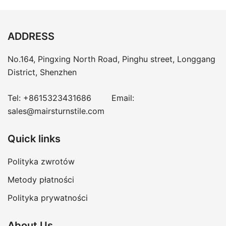
ADDRESS
No.164, Pingxing North Road, Pinghu street, Longgang
District, Shenzhen
Tel:
+8615323431686
Email:
sales@mairsturnstile.com
Quick links
Polityka zwrotów
Metody płatności
Polityka prywatności
About Us