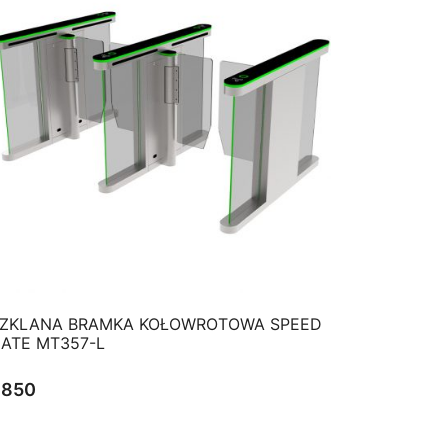
QUICK VIEW
ZKLANA BRAMKA KOŁOWROTOWA SPEED
ATE MT357-L
$
850