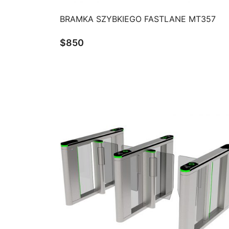
QUICK VIEW
BRAMKA SZYBKIEGO FASTLANE MT357
$
850