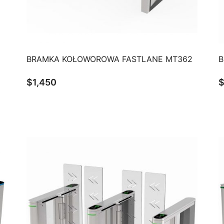
QUICK VIEW
BRAMKA KOŁOWOROWA FASTLANE MT362
B
$
1,450