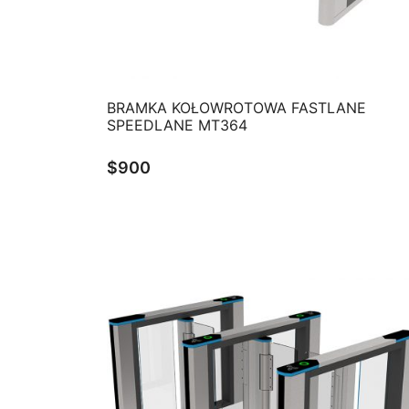
QUICK VIEW
BRAMKA KOŁOWROTOWA FASTLANE
SPEEDLANE MT364
$
900