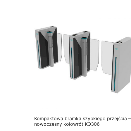
QUICK VIEW
Kompaktowa bramka szybkiego przejścia –
nowoczesny kołowrót KQ306