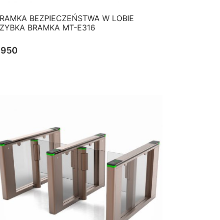
QUICK VIEW
RAMKA BEZPIECZEŃSTWA W LOBIE
ZYBKA BRAMKA MT-E316
$
950