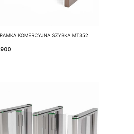
QUICK VIEW
RAMKA KOMERCYJNA SZYBKA MT352
$
900