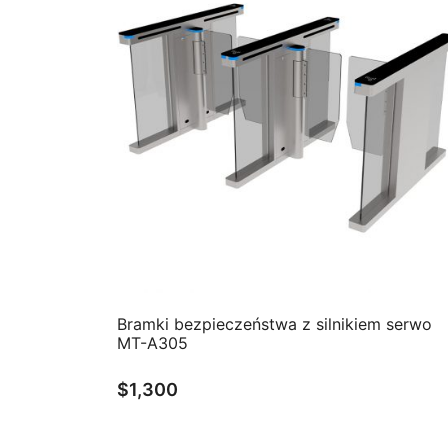
QUICK VIEW
Bramki bezpieczeństwa z silnikiem serwo
MT-A305
$
1,300