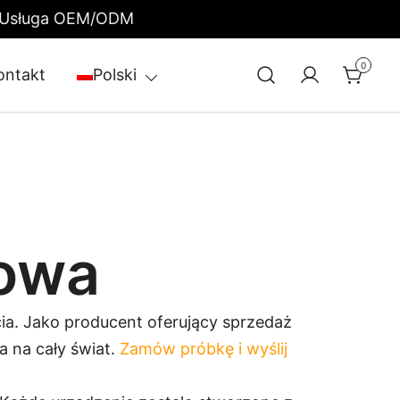
 | Usługa OEM/ODM
0
ontakt
Polski
owa
ia. Jako producent oferujący sprzedaż
 na cały świat.
Zamów próbkę i wyślij