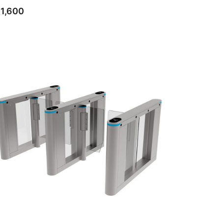
$
1,600