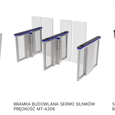
QUICK VIEW
BRAMKA BUDOWLANA SERWO SILNIKÓW
S
PRĘDKOŚĆ MT-A308
B