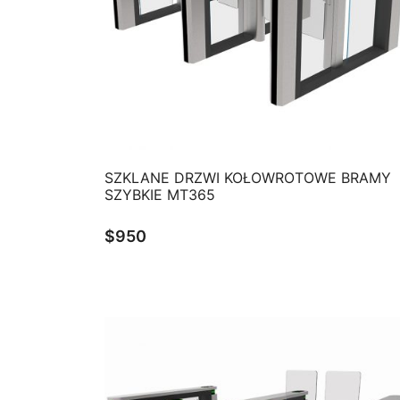
QUICK VIEW
SZKLANE DRZWI KOŁOWROTOWE BRAMY
SZYBKIE MT365
$
950