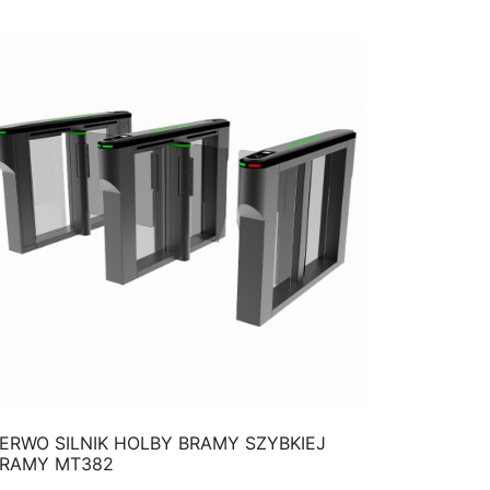
QUICK VIEW
ERWO SILNIK HOLBY BRAMY SZYBKIEJ
RAMY MT382