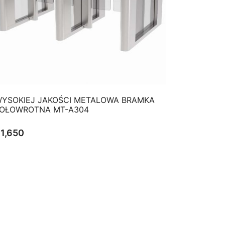
QUICK VIEW
YSOKIEJ JAKOŚCI METALOWA BRAMKA
OŁOWROTNA MT-A304
$
1,650