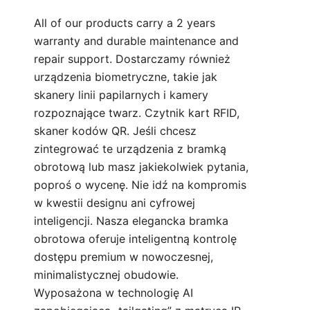
All of our products carry a 2 years
warranty and durable maintenance and
repair support. Dostarczamy również
urządzenia biometryczne, takie jak
skanery linii papilarnych i kamery
rozpoznające twarz. Czytnik kart RFID,
skaner kodów QR. Jeśli chcesz
zintegrować te urządzenia z bramką
obrotową lub masz jakiekolwiek pytania,
poproś o wycenę
. Nie idź na kompromis
w kwestii designu ani cyfrowej
inteligencji. Nasza elegancka bramka
obrotowa oferuje inteligentną kontrolę
dostępu premium w nowoczesnej,
minimalistycznej obudowie.
Wyposażona w technologię AI