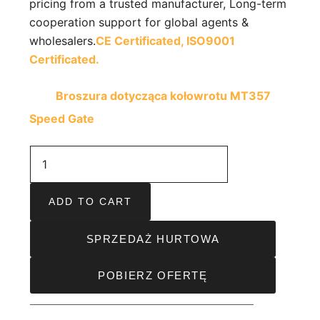
pricing from a trusted manufacturer, Long-term
cooperation support for global agents &
wholesalers.
CE Certificated,
ISO9001
Certificated.
Broszura dotycząca kołowrotu MT357
Speed Gate
ADD TO CART
SPRZEDAŻ HURTOWA
POBIERZ OFERTĘ