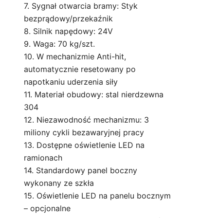
7. Sygnał otwarcia bramy: Styk
bezprądowy/przekaźnik
8. Silnik napędowy: 24V
9. Waga: 70 kg/szt.
10. W mechanizmie Anti-hit,
automatycznie resetowany po
napotkaniu uderzenia siły
11. Materiał obudowy: stal nierdzewna
304
12. Niezawodność mechanizmu: 3
miliony cykli bezawaryjnej pracy
13. Dostępne oświetlenie LED na
ramionach
14. Standardowy panel boczny
wykonany ze szkła
15. Oświetlenie LED na panelu bocznym
– opcjonalne