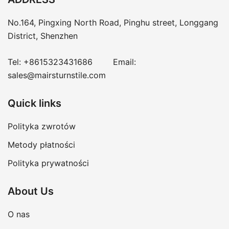
No.164, Pingxing North Road, Pinghu street, Longgang
District, Shenzhen
Tel:
+8615323431686
Email:
sales@mairsturnstile.com
Quick links
Polityka zwrotów
Metody płatności
Polityka prywatności
About Us
O nas