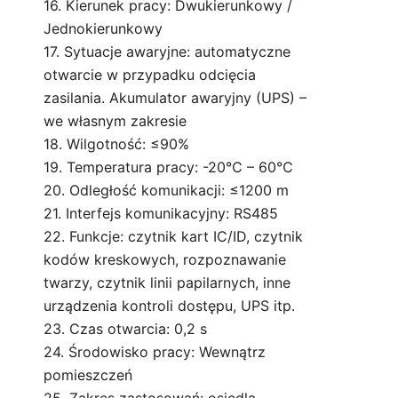
16. Kierunek pracy: Dwukierunkowy /
Jednokierunkowy
17. Sytuacje awaryjne: automatyczne
otwarcie w przypadku odcięcia
zasilania. Akumulator awaryjny (UPS) –
we własnym zakresie
18. Wilgotność: ≤90%
19. Temperatura pracy: -20℃ – 60℃
20. Odległość komunikacji: ≤1200 m
21. Interfejs komunikacyjny: RS485
22. Funkcje: czytnik kart IC/ID, czytnik
kodów kreskowych, rozpoznawanie
twarzy, czytnik linii papilarnych, inne
urządzenia kontroli dostępu, UPS itp.
23. Czas otwarcia: 0,2 s
24. Środowisko pracy: Wewnątrz
pomieszczeń