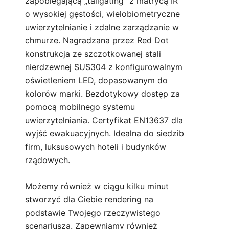
zapobiegającą „tailgating” z matrycą IR
o wysokiej gęstości, wielobiometryczne
uwierzytelnianie i zdalne zarządzanie w
chmurze. Nagradzana przez Red Dot
konstrukcja ze szczotkowanej stali
nierdzewnej SUS304 z konfigurowalnym
oświetleniem LED, dopasowanym do
kolorów marki. Bezdotykowy dostęp za
pomocą mobilnego systemu
uwierzytelniania. Certyfikat EN13637 dla
wyjść ewakuacyjnych. Idealna do siedzib
firm, luksusowych hoteli i budynków
rządowych.
Możemy również w ciągu kilku minut
stworzyć dla Ciebie rendering na
podstawie Twojego rzeczywistego
scenariusza. Zapewniamy również