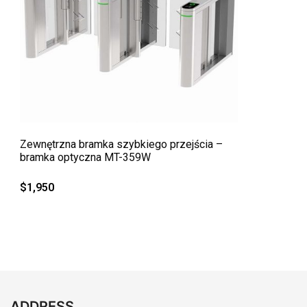
QUICK VIEW
Zewnętrzna bramka szybkiego przejścia –
bramka optyczna MT-359W
$
1,950
ADDRESS