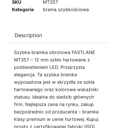
SKU
MT357
Kategoria
brama szybkościowa
Description
Szybka bramka obrotowa FASTLANE
MT357 – 12 mm szkło hartowane z
podświetleniem LED. Przejrzysta
elegancja. Ta szybka bramka
wyposażona jest w skrzydła ze szkła
hartowanego oraz kolorowe wskaźniki
statusu. Idealna do siedzib głównych
firm. Najlepsza cena na rynku, zakup
bezpośrednio od producenta – bramka
klasy premium w cenie hurtowej. Kupuj
prosto z certyfikowanej fabryki (ISO),