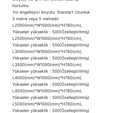
hortumu
Yol engelleyici boyutu: Standart Uzunluk
3 metre veya 5 metredir
L2000(mm)*W1000(mm)*H760(cm),
Yükselen yükseklik：500(Özelleştirilmiş)
L2500(mm)*W1000(mm)*H760(cm),
Yükselen yükseklik：500(Özelleştirilmiş)
L3000(mm)*W1000(mm)*H760(cm),
Yükselen yükseklik：500(Özelleştirilmiş)
L3500(mm)*W1000(mm)*H760(cm),
Yükselen yükseklik：500(Özelleştirilmiş)
L4000(mm)*W1000(mm)*H760(cm),
Yükselen yükseklik：500(Özelleştirilmiş)
L4500(mm)*W1000(mm)*H760(cm),
Yükselen yükseklik：500(Özelleştirilmiş)
L5000(mm)*W1000(mm)*H760(cm),
Yükselen yükseklik：500(Özelleştirilmiş)