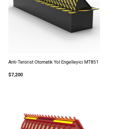
QUICK VIEW
Anti-Terörist Otomatik Yol Engelleyici MT851
$
7,200