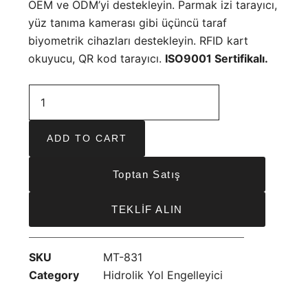
OEM ve ODM’yi destekleyin. Parmak izi tarayıcı,
yüz tanıma kamerası gibi üçüncü taraf
biyometrik cihazları destekleyin. RFID kart
okuyucu, QR kod tarayıcı.
ISO9001 Sertifikalı.
ADD TO CART
Toptan Satış
TEKLİF ALIN
SKU
MT-831
Category
Hidrolik Yol Engelleyici