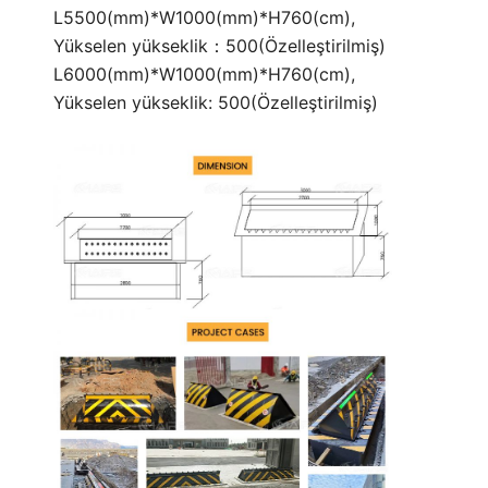
L5500(mm)*W1000(mm)*H760(cm),
Yükselen yükseklik：500(Özelleştirilmiş)
L6000(mm)*W1000(mm)*H760(cm),
Yükselen yükseklik: 500(Özelleştirilmiş)