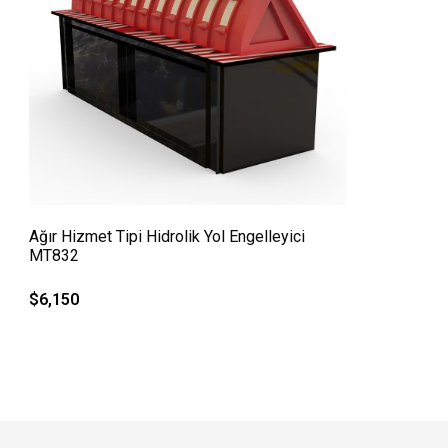
QUICK VIEW
Ağır Hizmet Tipi Hidrolik Yol Engelleyici
MT832
$
6,150