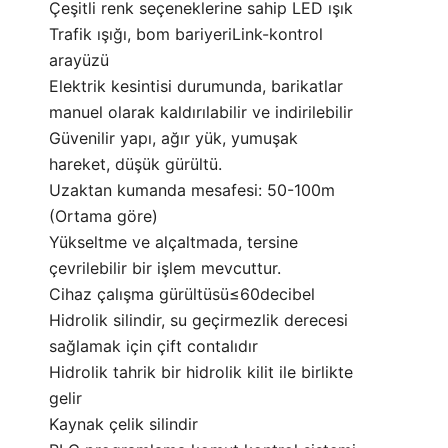
Çeşitli renk seçeneklerine sahip LED ışık
Trafik ışığı, bom bariyeriLink-kontrol
arayüzü
Elektrik kesintisi durumunda, barikatlar
manuel olarak kaldırılabilir ve indirilebilir
Güvenilir yapı, ağır yük, yumuşak
hareket, düşük gürültü.
Uzaktan kumanda mesafesi: 50-100m
(Ortama göre)
Yükseltme ve alçaltmada, tersine
çevrilebilir bir işlem mevcuttur.
Cihaz çalışma gürültüsü≤60decibel
Hidrolik silindir, su geçirmezlik derecesi
sağlamak için çift contalıdır
Hidrolik tahrik bir hidrolik kilit ile birlikte
gelir
Kaynak çelik silindir