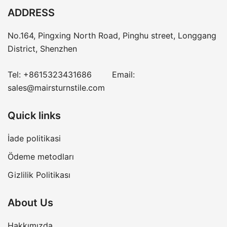
ADDRESS
No.164, Pingxing North Road, Pinghu street, Longgang
District, Shenzhen
Tel:
+8615323431686
Email:
sales@mairsturnstile.com
Quick links
İade politikasi
Ödeme metodları
Gizlilik Politikası
About Us
Hakkımızda