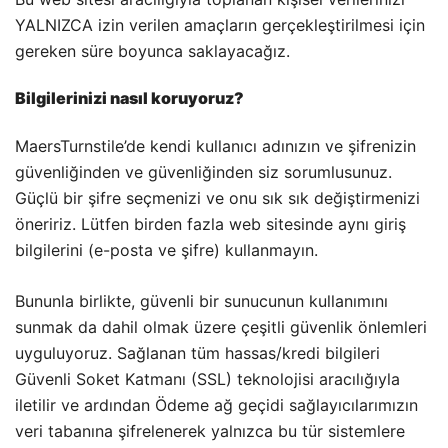
YALNIZCA izin verilen amaçların gerçekleştirilmesi için
gereken süre boyunca saklayacağız.
Bilgilerinizi nasıl koruyoruz?
MaersTurnstile’de kendi kullanıcı adınızın ve şifrenizin
güvenliğinden ve güvenliğinden siz sorumlusunuz.
Güçlü bir şifre seçmenizi ve onu sık sık değiştirmenizi
öneririz. Lütfen birden fazla web sitesinde aynı giriş
bilgilerini (e-posta ve şifre) kullanmayın.
Bununla birlikte, güvenli bir sunucunun kullanımını
sunmak da dahil olmak üzere çeşitli güvenlik önlemleri
uyguluyoruz. Sağlanan tüm hassas/kredi bilgileri
Güvenli Soket Katmanı (SSL) teknolojisi aracılığıyla
iletilir ve ardından Ödeme ağ geçidi sağlayıcılarımızın
veri tabanına şifrelenerek yalnızca bu tür sistemlere