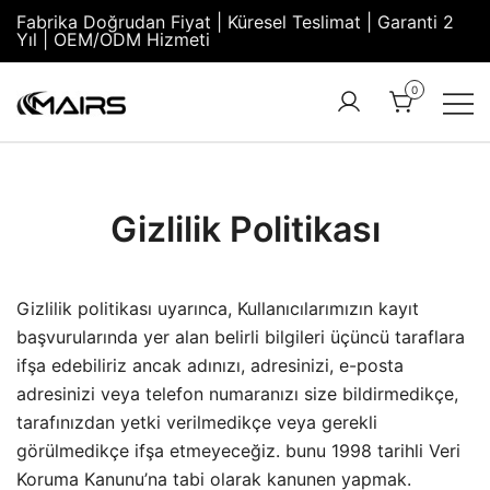
Fabrika Doğrudan Fiyat | Küresel Teslimat | Garanti 2
Yıl | OEM/ODM Hizmeti
0
Turnstile
Security
Manufacturer
Turnstiles |
Factory –
Security
Gizlilik Politikası
MairsTurnstile
Turnstile
Gate |
Turnstile
Gizlilik politikası uyarınca, Kullanıcılarımızın kayıt
Access
başvurularında yer alan belirli bilgileri üçüncü taraflara
Control
ifşa edebiliriz ancak adınızı, adresinizi, e-posta
adresinizi veya telefon numaranızı size bildirmedikçe,
tarafınızdan yetki verilmedikçe veya gerekli
görülmedikçe ifşa etmeyeceğiz. bunu 1998 tarihli Veri
Koruma Kanunu’na tabi olarak kanunen yapmak.