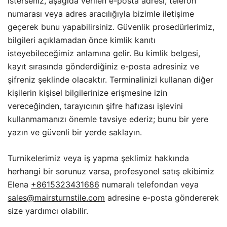
isterseniz, aşağıda verilen e-posta adresi, telefon
numarası veya adres aracılığıyla bizimle iletişime
geçerek bunu yapabilirsiniz. Güvenlik prosedürlerimiz,
bilgileri açıklamadan önce kimlik kanıtı
isteyebileceğimiz anlamına gelir. Bu kimlik belgesi,
kayıt sırasında gönderdiğiniz e-posta adresiniz ve
şifreniz şeklinde olacaktır. Terminalinizi kullanan diğer
kişilerin kişisel bilgilerinize erişmesine izin
vereceğinden, tarayıcının şifre hafızası işlevini
kullanmamanızı önemle tavsiye ederiz; bunu bir yere
yazın ve güvenli bir yerde saklayın.
Turnikelerimiz veya iş yapma şeklimiz hakkında
herhangi bir sorunuz varsa, profesyonel satış ekibimiz
Elena
+8615323431686
numaralı telefondan veya
sales@mairsturnstile.com
adresine e-posta göndererek
size yardımcı olabilir.