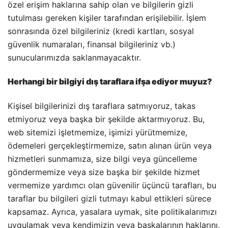
özel erişim haklarına sahip olan ve bilgilerin gizli
tutulması gereken kişiler tarafından erişilebilir. İşlem
sonrasında özel bilgileriniz (kredi kartları, sosyal
güvenlik numaraları, finansal bilgileriniz vb.)
sunucularımızda saklanmayacaktır.
Herhangi bir bilgiyi dış taraflara ifşa ediyor muyuz?
Kişisel bilgilerinizi dış taraflara satmıyoruz, takas
etmiyoruz veya başka bir şekilde aktarmıyoruz. Bu,
web sitemizi işletmemize, işimizi yürütmemize,
ödemeleri gerçekleştirmemize, satın alınan ürün veya
hizmetleri sunmamıza, size bilgi veya güncelleme
göndermemize veya size başka bir şekilde hizmet
vermemize yardımcı olan güvenilir üçüncü tarafları, bu
taraflar bu bilgileri gizli tutmayı kabul ettikleri sürece
kapsamaz. Ayrıca, yasalara uymak, site politikalarımızı
uygulamak veya kendimizin veya başkalarının haklarını,