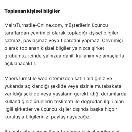
Toplanan kişisel bilgiler
MairsTurnstile-Online.com, müşterilerin üçüncü
taraflardan çevrimiçi olarak topladığı kişisel bilgileri
satmaz, paylaşmaz veya ticaretini yapmaz. Çevrimiçi
olarak toplanan kişisel bilgiler yalnızca şirket
grubumuz içinde yalnızca dahili kullanım ve amaçlarla
açıklanacaktır.
MaersTurnstile web sitemizden satın aldığınız ve
yukarıda açıklandığı şekilde veya sizinle mutabakata
varıldığı şekilde veya yasaların gerektirdiği durumlarda
kullandığınız ürünlerin teslimatı ile doğrudan ilgili olan
ilgili şirketler ve üçüncü kişiler dışında başka hiçbir
kuruluşla bilgilerinizi paylaşmayacağız.
Bu web sitesi aracılığıyla toplanan kişisel verilerinizi