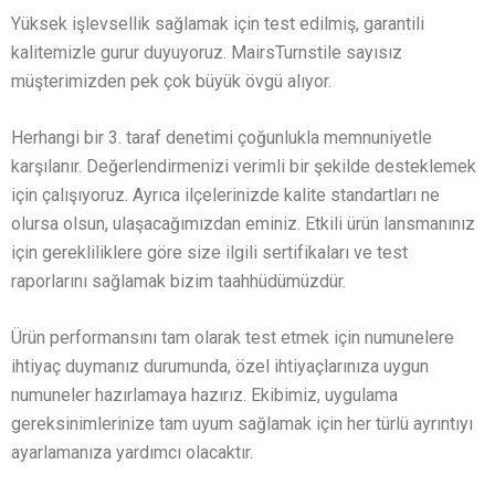
Yüksek işlevsellik sağlamak için test edilmiş, garantili
kalitemizle gurur duyuyoruz. MairsTurnstile sayısız
müşterimizden pek çok büyük övgü alıyor.
Herhangi bir 3. taraf denetimi çoğunlukla memnuniyetle
karşılanır. Değerlendirmenizi verimli bir şekilde desteklemek
için çalışıyoruz. Ayrıca ilçelerinizde kalite standartları ne
olursa olsun, ulaşacağımızdan eminiz. Etkili ürün lansmanınız
için gerekliliklere göre size ilgili sertifikaları ve test
raporlarını sağlamak bizim taahhüdümüzdür.
Ürün performansını tam olarak test etmek için numunelere
ihtiyaç duymanız durumunda, özel ihtiyaçlarınıza uygun
numuneler hazırlamaya hazırız. Ekibimiz, uygulama
gereksinimlerinize tam uyum sağlamak için her türlü ayrıntıyı
ayarlamanıza yardımcı olacaktır.