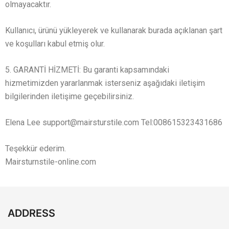
olmayacaktır.
Kullanıcı, ürünü yükleyerek ve kullanarak burada açıklanan şart
ve koşulları kabul etmiş olur.
5. GARANTİ HİZMETİ: Bu garanti kapsamındaki
hizmetimizden yararlanmak isterseniz aşağıdaki iletişim
bilgilerinden iletişime geçebilirsiniz.
Elena Lee
support@mairsturstile.com
Tel:008615323431686
Teşekkür ederim.
Mairsturnstile-online.com
ADDRESS