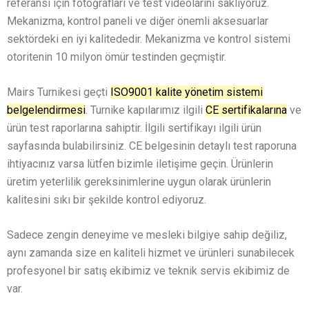
referansı için fotoğrafları ve test videolarını saklıyoruz.
Mekanizma, kontrol paneli ve diğer önemli aksesuarlar
sektördeki en iyi kalitededir. Mekanizma ve kontrol sistemi
otoritenin 10 milyon ömür testinden geçmiştir.
Mairs Turnikesi geçti
ISO9001 kalite yönetim sistemi
belgelendirmesi
. Turnike kapılarımız ilgili
CE sertifikalarına
ve
ürün test raporlarına sahiptir. İlgili sertifikayı ilgili ürün
sayfasında bulabilirsiniz. CE belgesinin detaylı test raporuna
ihtiyacınız varsa lütfen bizimle iletişime geçin. Ürünlerin
üretim yeterlilik gereksinimlerine uygun olarak ürünlerin
kalitesini sıkı bir şekilde kontrol ediyoruz.
Sadece zengin deneyime ve mesleki bilgiye sahip değiliz,
aynı zamanda size en kaliteli hizmet ve ürünleri sunabilecek
profesyonel bir satış ekibimiz ve teknik servis ekibimiz de
var.