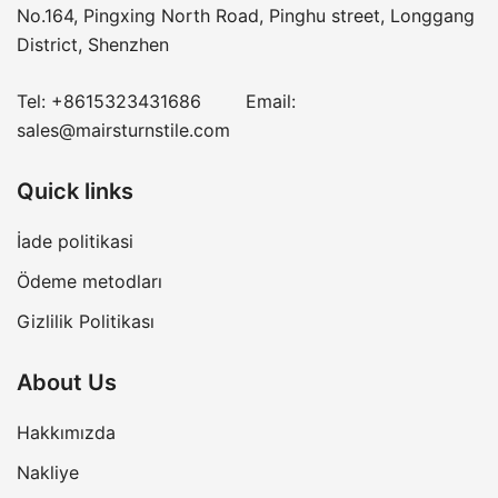
No.164, Pingxing North Road, Pinghu street, Longgang
District, Shenzhen
Tel:
+8615323431686
Email:
sales@mairsturnstile.com
Quick links
İade politikasi
Ödeme metodları
Gizlilik Politikası
About Us
Hakkımızda
Nakliye