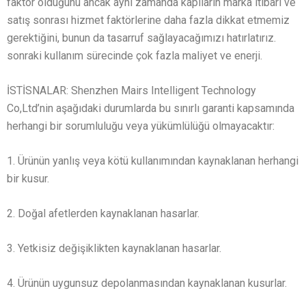
faktör olduğunu ancak aynı zamanda kapıların marka itibarı ve
satış sonrası hizmet faktörlerine daha fazla dikkat etmemiz
gerektiğini, bunun da tasarruf sağlayacağımızı hatırlatırız.
sonraki kullanım sürecinde çok fazla maliyet ve enerji.
İSTİSNALAR: Shenzhen Mairs Intelligent Technology
Co,Ltd’nin aşağıdaki durumlarda bu sınırlı garanti kapsamında
herhangi bir sorumluluğu veya yükümlülüğü olmayacaktır:
1. Ürünün yanlış veya kötü kullanımından kaynaklanan herhangi
bir kusur.
2. Doğal afetlerden kaynaklanan hasarlar.
3. Yetkisiz değişiklikten kaynaklanan hasarlar.
4. Ürünün uygunsuz depolanmasından kaynaklanan kusurlar.