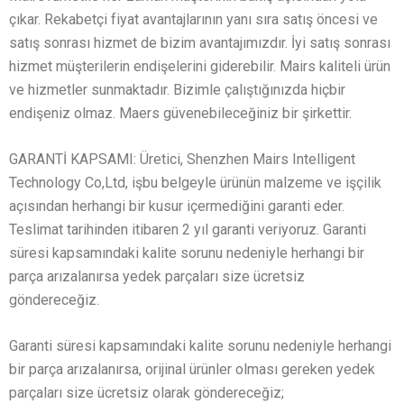
çıkar. Rekabetçi fiyat avantajlarının yanı sıra satış öncesi ve
satış sonrası hizmet de bizim avantajımızdır. İyi satış sonrası
hizmet müşterilerin endişelerini giderebilir. Mairs kaliteli ürün
ve hizmetler sunmaktadır. Bizimle çalıştığınızda hiçbir
endişeniz olmaz. Maers güvenebileceğiniz bir şirkettir.
GARANTİ KAPSAMI: Üretici, Shenzhen Mairs Intelligent
Technology Co,Ltd, işbu belgeyle ürünün malzeme ve işçilik
açısından herhangi bir kusur içermediğini garanti eder.
Teslimat tarihinden itibaren 2 yıl garanti veriyoruz. Garanti
süresi kapsamındaki kalite sorunu nedeniyle herhangi bir
parça arızalanırsa yedek parçaları size ücretsiz
göndereceğiz.
Garanti süresi kapsamındaki kalite sorunu nedeniyle herhangi
bir parça arızalanırsa, orijinal ürünler olması gereken yedek
parçaları size ücretsiz olarak göndereceğiz;