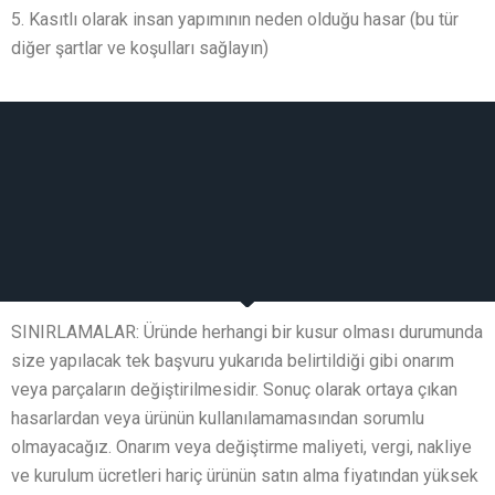
5. Kasıtlı olarak insan yapımının neden olduğu hasar (bu tür
diğer şartlar ve koşulları sağlayın)
SINIRLAMALAR: Üründe herhangi bir kusur olması durumunda
size yapılacak tek başvuru yukarıda belirtildiği gibi onarım
veya parçaların değiştirilmesidir. Sonuç olarak ortaya çıkan
hasarlardan veya ürünün kullanılamamasından sorumlu
olmayacağız. Onarım veya değiştirme maliyeti, vergi, nakliye
ve kurulum ücretleri hariç ürünün satın alma fiyatından yüksek