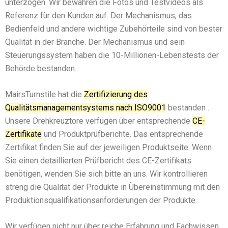
unterzogen. Wir bewahren die Fotos und Testvideos als
Referenz für den Kunden auf. Der Mechanismus, das
Bedienfeld und andere wichtige Zubehörteile sind von bester
Qualität in der Branche. Der Mechanismus und sein
Steuerungssystem haben die 10-Millionen-Lebenstests der
Behörde bestanden.
MairsTurnstile hat die
Zertifizierung des
Qualitätsmanagementsystems nach ISO9001
bestanden .
Unsere Drehkreuztore verfügen über entsprechende
CE-
Zertifikate
und Produktprüfberichte. Das entsprechende
Zertifikat finden Sie auf der jeweiligen Produktseite. Wenn
Sie einen detaillierten Prüfbericht des CE-Zertifikats
benötigen, wenden Sie sich bitte an uns. Wir kontrollieren
streng die Qualität der Produkte in Übereinstimmung mit den
Produktionsqualifikationsanforderungen der Produkte.
Wir verfügen nicht nur über reiche Erfahrung und Fachwissen,