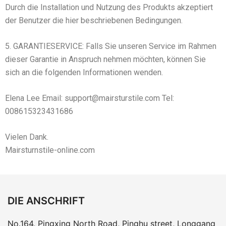
Durch die Installation und Nutzung des Produkts akzeptiert
der Benutzer die hier beschriebenen Bedingungen.
5. GARANTIESERVICE: Falls Sie unseren Service im Rahmen
dieser Garantie in Anspruch nehmen möchten, können Sie
sich an die folgenden Informationen wenden.
Elena Lee Email:
support@mairsturstile.com
Tel:
008615323431686
Vielen Dank.
Mairsturnstile-online.com
DIE ANSCHRIFT
No.164, Pingxing North Road, Pinghu street, Longgang