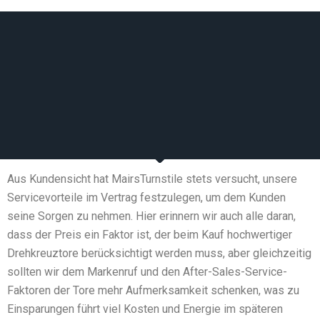
Aus Kundensicht hat MairsTurnstile stets versucht, unsere
Servicevorteile im Vertrag festzulegen, um dem Kunden
seine Sorgen zu nehmen. Hier erinnern wir auch alle daran,
dass der Preis ein Faktor ist, der beim Kauf hochwertiger
Drehkreuztore berücksichtigt werden muss, aber gleichzeitig
sollten wir dem Markenruf und den After-Sales-Service-
Faktoren der Tore mehr Aufmerksamkeit schenken, was zu
Einsparungen führt viel Kosten und Energie im späteren