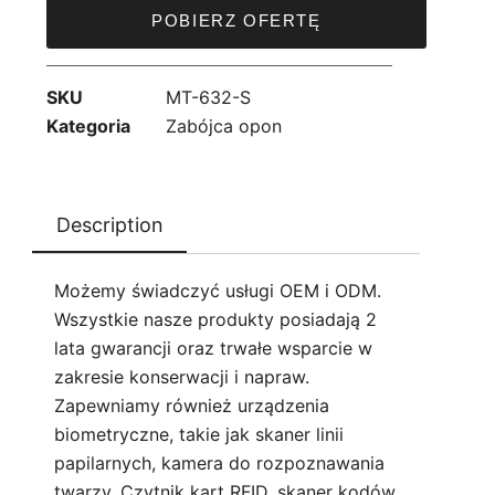
POBIERZ OFERTĘ
SKU
MT-632-S
Kategoria
Zabójca opon
Description
Możemy świadczyć usługi OEM i ODM.
Wszystkie nasze produkty posiadają 2
lata gwarancji oraz trwałe wsparcie w
zakresie konserwacji i napraw.
Zapewniamy również urządzenia
biometryczne, takie jak skaner linii
papilarnych, kamera do rozpoznawania
twarzy. Czytnik kart RFID, skaner kodów