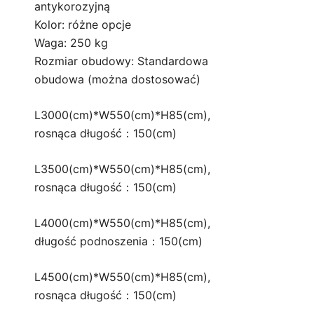
antykorozyjną
Kolor: różne opcje
Waga: 250 kg
Rozmiar obudowy: Standardowa
obudowa (można dostosować)
L3000(cm)*W550(cm)*H85(cm),
rosnąca długość：150(cm)
L3500(cm)*W550(cm)*H85(cm),
rosnąca długość：150(cm)
L4000(cm)*W550(cm)*H85(cm),
długość podnoszenia：150(cm)
L4500(cm)*W550(cm)*H85(cm),
rosnąca długość：150(cm)