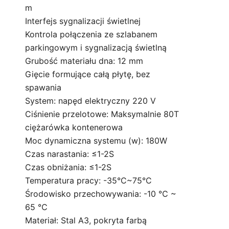
m
Interfejs sygnalizacji świetlnej
Kontrola połączenia ze szlabanem
parkingowym i sygnalizacją świetlną
Grubość materiału dna: 12 mm
Gięcie formujące całą płytę, bez
spawania
System: napęd elektryczny 220 V
Ciśnienie przelotowe: Maksymalnie 80T
ciężarówka kontenerowa
Moc dynamiczna systemu (w): 180W
Czas narastania: ≤1-2S
Czas obniżania: ≤1-2S
Temperatura pracy: -35°C~75°C
Środowisko przechowywania: -10 ℃ ~
65 ℃
Materiał: Stal A3, pokryta farbą