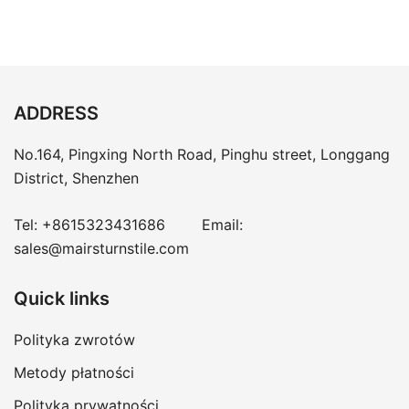
ADDRESS
No.164, Pingxing North Road, Pinghu street, Longgang
District, Shenzhen
Tel:
+8615323431686
Email:
sales@mairsturnstile.com
Quick links
Polityka zwrotów
Metody płatności
Polityka prywatności