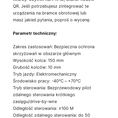
QR. Jeśli potrzebujesz zintegrować te
urządzenia na bramce obrotowej lub
masz jakieś pytania,
poproś o wycenę.
Parametr techniczny:
Zakres zastosowań: Bezpieczna ochrona
skrzyżowań w obszarze głównym
Wysokość kolca: 150 mm
Grubość kolców: 10 mm
Tryb jazdy: Elektromechaniczny
Środowisko pracy: -40℃～+70℃
Tryb sterowania: Bezprzewodowy pilot
zdalnego sterowania krótkiego
zasięgu/drive-by-wire
Odległość sterowania: ≤100 M
Odległość zdalnego sterowania: do 50