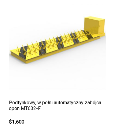
QUICK VIEW
Podtynkowy, w pełni automatyczny zabójca
opon MT632-F
$
1,600