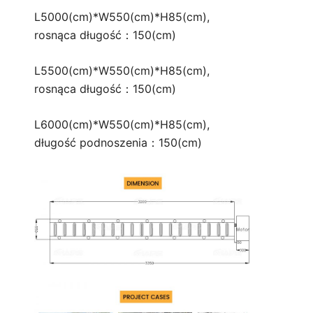
L5000(cm)*W550(cm)*H85(cm),
rosnąca długość：150(cm)
L5500(cm)*W550(cm)*H85(cm),
rosnąca długość：150(cm)
L6000(cm)*W550(cm)*H85(cm),
długość podnoszenia：150(cm)