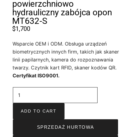
powierzchniowo
hydrauliczny zabójca opon
MT632-S
$
1,700
Wsparcie OEM i ODM. Obsługa urządzeń
biometrycznych innych firm, takich jak skaner
linii papilarnych, kamera do rozpoznawania
twarzy. Czytnik kart RFID, skaner kodów QR.
Certyfikat ISO9001.
ADD TO CART
SPRZEDAŻ HURTOWA