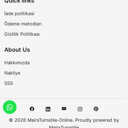
Quick links
İade politikasi
Ödeme metodları
Gizlilik Politikası
About Us
Hakkımızda
Nakliye
SSS
© 2026 MairsTurnstile-Online. Proudly powered by
MairsTurnstile