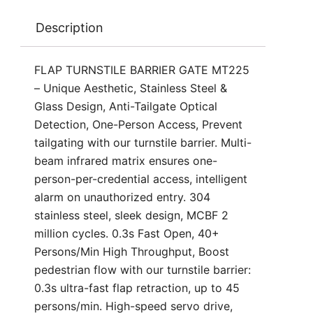
Description
FLAP TURNSTILE BARRIER GATE MT225
– Unique Aesthetic, Stainless Steel &
Glass Design, Anti-Tailgate Optical
Detection, One-Person Access, Prevent
tailgating with our turnstile barrier. Multi-
beam infrared matrix ensures one-
person-per-credential access, intelligent
alarm on unauthorized entry. 304
stainless steel, sleek design, MCBF 2
million cycles. 0.3s Fast Open, 40+
Persons/Min High Throughput, Boost
pedestrian flow with our turnstile barrier:
0.3s ultra-fast flap retraction, up to 45
persons/min. High-speed servo drive,