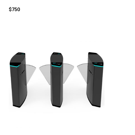
$
750
QUICK VIEW