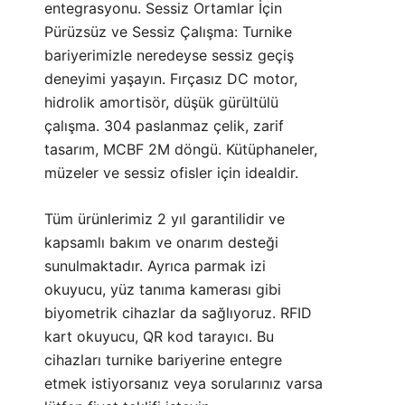
entegrasyonu. Sessiz Ortamlar İçin
Pürüzsüz ve Sessiz Çalışma: Turnike
bariyerimizle neredeyse sessiz geçiş
deneyimi yaşayın. Fırçasız DC motor,
hidrolik amortisör, düşük gürültülü
çalışma. 304 paslanmaz çelik, zarif
tasarım, MCBF 2M döngü. Kütüphaneler,
müzeler ve sessiz ofisler için idealdir.
Tüm ürünlerimiz 2 yıl garantilidir ve
kapsamlı bakım ve onarım desteği
sunulmaktadır. Ayrıca parmak izi
okuyucu, yüz tanıma kamerası gibi
biyometrik cihazlar da sağlıyoruz. RFID
kart okuyucu, QR kod tarayıcı. Bu
cihazları turnike bariyerine entegre
etmek istiyorsanız veya sorularınız varsa