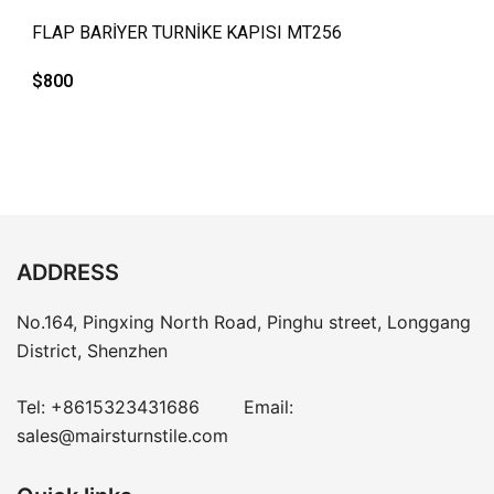
QUICK VIEW
FLAP BARİYER TURNİKE KAPISI MT256
$
800
ADDRESS
No.164, Pingxing North Road, Pinghu street, Longgang
District, Shenzhen
Tel:
+8615323431686
Email:
sales@mairsturnstile.com