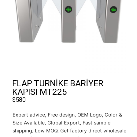
FLAP TURNİKE BARİYER
KAPISI MT225
$
580
Expert advice, Free design, OEM Logo, Color &
Size Available, Global Export, Fast sample
shipping, Low MOQ. Get factory direct wholesale