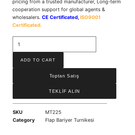
pricing from a trusted manufacturer, Long-term
cooperation support for global agents &
wholesalers.
CE Certificated,
ISO9001
Certificated.
ADD TO CART
Toptan Satış
TEKLİF ALIN
SKU
MT225
Category
Flap Bariyer Turnikesi