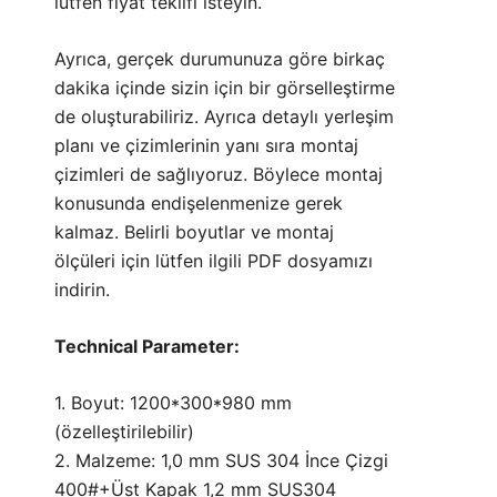
lütfen
fiyat teklifi isteyin.
Ayrıca, gerçek durumunuza göre birkaç
dakika içinde sizin için bir görselleştirme
de oluşturabiliriz. Ayrıca detaylı yerleşim
planı ve çizimlerinin yanı sıra montaj
çizimleri de sağlıyoruz. Böylece montaj
konusunda endişelenmenize gerek
kalmaz. Belirli boyutlar ve montaj
ölçüleri için lütfen ilgili PDF dosyamızı
indirin.
Technical Parameter:
1. Boyut: 1200*300*980 mm
(özelleştirilebilir)
2. Malzeme: 1,0 mm SUS 304 İnce Çizgi
400#+Üst Kapak 1,2 mm SUS304