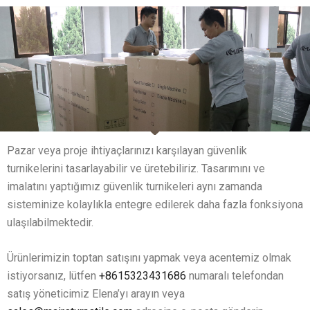
Pazar veya proje ihtiyaçlarınızı karşılayan güvenlik
turnikelerini tasarlayabilir ve üretebiliriz. Tasarımını ve
imalatını yaptığımız güvenlik turnikeleri aynı zamanda
sisteminize kolaylıkla entegre edilerek daha fazla fonksiyona
ulaşılabilmektedir.
Ürünlerimizin toptan satışını yapmak veya acentemiz olmak
istiyorsanız, lütfen
+8615323431686
numaralı telefondan
satış yöneticimiz Elena’yı arayın veya