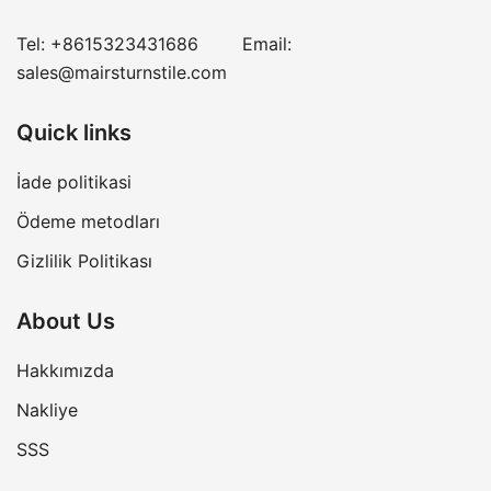
Tel:
+8615323431686
Email:
sales@mairsturnstile.com
Quick links
İade politikasi
Ödeme metodları
Gizlilik Politikası
About Us
Hakkımızda
Nakliye
SSS