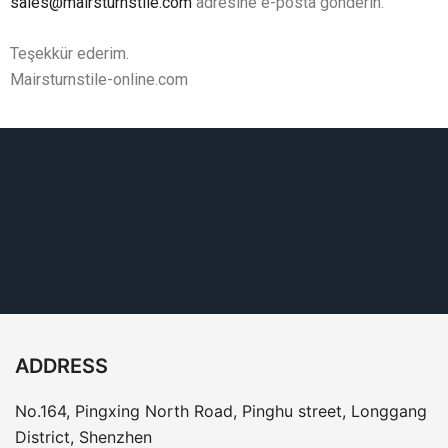
sales@mairsturnstile.com
adresine e-posta gönderin.
Teşekkür ederim.
Mairsturnstile-online.com
ADDRESS
No.164, Pingxing North Road, Pinghu street, Longgang
District, Shenzhen