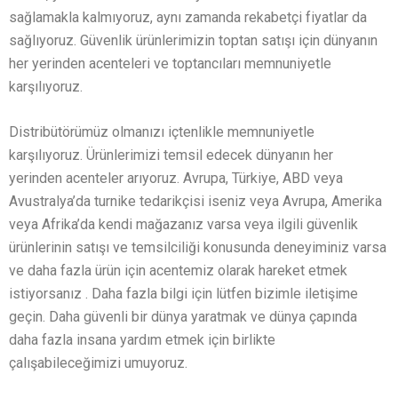
sağlamakla kalmıyoruz, aynı zamanda rekabetçi fiyatlar da
sağlıyoruz. Güvenlik ürünlerimizin toptan satışı için dünyanın
her yerinden acenteleri ve toptancıları memnuniyetle
karşılıyoruz.
Distribütörümüz olmanızı içtenlikle memnuniyetle
karşılıyoruz. Ürünlerimizi temsil edecek dünyanın her
yerinden acenteler arıyoruz. Avrupa, Türkiye, ABD veya
Avustralya’da turnike tedarikçisi iseniz veya Avrupa, Amerika
veya Afrika’da kendi mağazanız varsa veya ilgili güvenlik
ürünlerinin satışı ve temsilciliği konusunda deneyiminiz varsa
ve daha fazla ürün için acentemiz olarak hareket etmek
istiyorsanız . Daha fazla bilgi için lütfen bizimle iletişime
geçin. Daha güvenli bir dünya yaratmak ve dünya çapında
daha fazla insana yardım etmek için birlikte
çalışabileceğimizi umuyoruz.