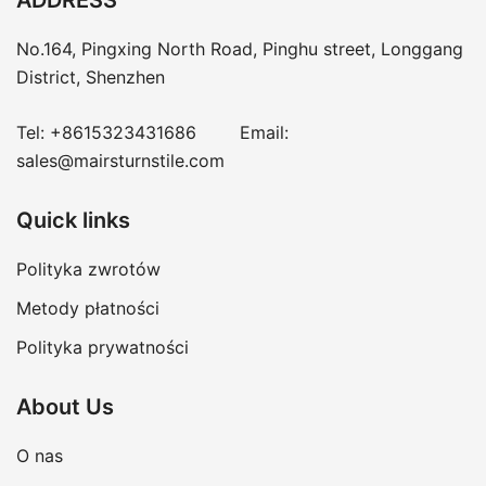
ADDRESS
No.164, Pingxing North Road, Pinghu street, Longgang
District, Shenzhen
Tel:
+8615323431686
Email:
sales@mairsturnstile.com
Quick links
Polityka zwrotów
Metody płatności
Polityka prywatności
About Us
O nas