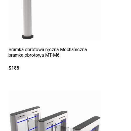
QUICK VIEW
Bramka obrotowa ręczna Mechaniczna
bramka obrotowa MT-M6
$
185