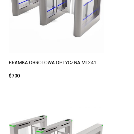
QUICK VIEW
BRAMKA OBROTOWA OPTYCZNA MT341
$
700