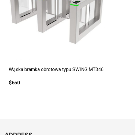
QUICK VIEW
Wąska bramka obrotowa typu SWING MT346
$
650