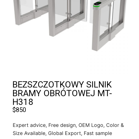
BEZSZCZOTKOWY SILNIK
BRAMY OBRÓTOWEJ MT-
H318
$
850
Expert advice, Free design, OEM Logo, Color &
Size Available, Global Export, Fast sample