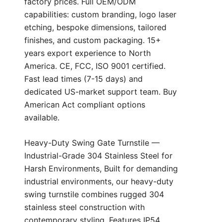
factory prices. Full OEM/ODM
capabilities: custom branding, logo laser
etching, bespoke dimensions, tailored
finishes, and custom packaging. 15+
years export experience to North
America. CE, FCC, ISO 9001 certified.
Fast lead times (7-15 days) and
dedicated US-market support team. Buy
American Act compliant options
available.
Heavy-Duty Swing Gate Turnstile —
Industrial-Grade 304 Stainless Steel for
Harsh Environments, Built for demanding
industrial environments, our heavy-duty
swing turnstile combines rugged 304
stainless steel construction with
contemporary styling. Features IP54