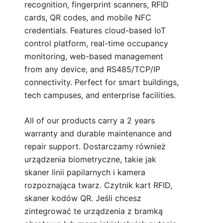
recognition, fingerprint scanners, RFID
cards, QR codes, and mobile NFC
credentials. Features cloud-based IoT
control platform, real-time occupancy
monitoring, web-based management
from any device, and RS485/TCP/IP
connectivity. Perfect for smart buildings,
tech campuses, and enterprise facilities.
All of our products carry a 2 years
warranty and durable maintenance and
repair support. Dostarczamy również
urządzenia biometryczne, takie jak
skaner linii papilarnych i kamera
rozpoznająca twarz. Czytnik kart RFID,
skaner kodów QR. Jeśli chcesz
zintegrować te urządzenia z bramką