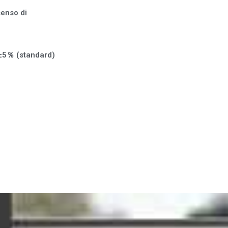
senso di
 ±5％ (standard)