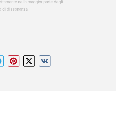
rfettamente nella maggior parte degli
o di dissonanza.