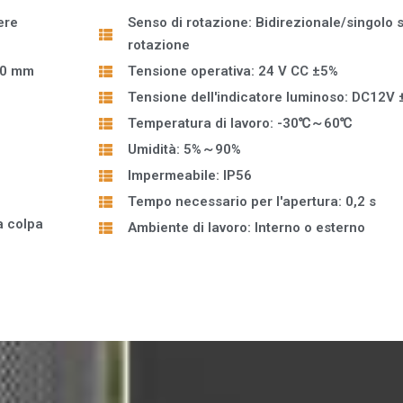
ere
Senso di rotazione: Bidirezionale/singolo 
rotazione
00 mm
Tensione operativa: 24 V CC ±5%
Tensione dell'indicatore luminoso: DC12V
Temperatura di lavoro: -30℃～60℃
Umidità: 5%～90%
Impermeabile: IP56
Tempo necessario per l'apertura: 0,2 s
a colpa
Ambiente di lavoro: Interno o esterno
o