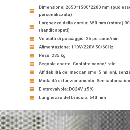
Dimensione: 2650*1500*2200 mm (può ess
personalizzato)
Larghezza della corsia: 650 mm (rotore) 9
(handicappati)
Velocità di passaggio: 25 persone/min
Alimentazione: 110V/220V 50/60Hz
Peso: 235 kg
Segnale aperto: Contatto secco/ relè
Affidabilità del meccanismo: 5 milioni, senz
Modalità di funzionamento: Semiautomatic
Elettrovalvola: DC24V ±5％
Lunghezza del braccio: 640 mm