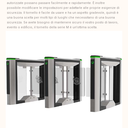
autorizzate possano passare facilmente e rapidamente. È inoltre
possibile modificare le impostazioni per adattarle alle proprie esigenze di
sicurezza. Il tornello è facile da usare e ha un aspetto gradevole, quindi è
una buona scelta per molti tipi di luoghi che necessitano di una buona
sicurezza. Se avete bisogno di mantenere sicuro il vostro posto di lavoro,
evento o edificio, il tornello della serie M è un'ottima scelta.