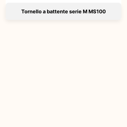
Tornello a battente serie M MS100