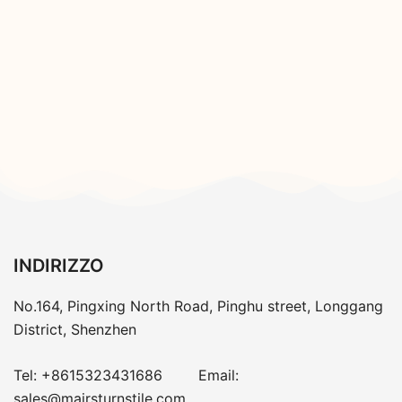
INDIRIZZO
No.164, Pingxing North Road, Pinghu street, Longgang
District, Shenzhen
Tel:
+8615323431686
Email:
sales@mairsturnstile.com