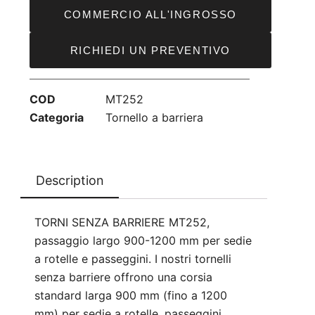
COMMERCIO ALL'INGROSSO
RICHIEDI UN PREVENTIVO
COD
MT252
Categoria
Tornello a barriera
Description
TORNI SENZA BARRIERE MT252,
passaggio largo 900-1200 mm per sedie
a rotelle e passeggini. I nostri tornelli
senza barriere offrono una corsia
standard larga 900 mm (fino a 1200
mm) per sedie a rotelle, passeggini,