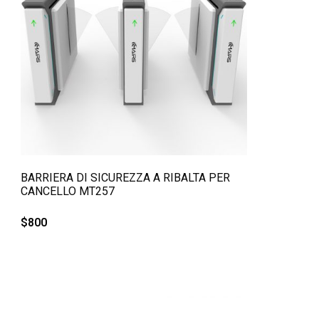
QUICK VIEW
BARRIERA DI SICUREZZA A RIBALTA PER
CANCELLO MT257
$
800