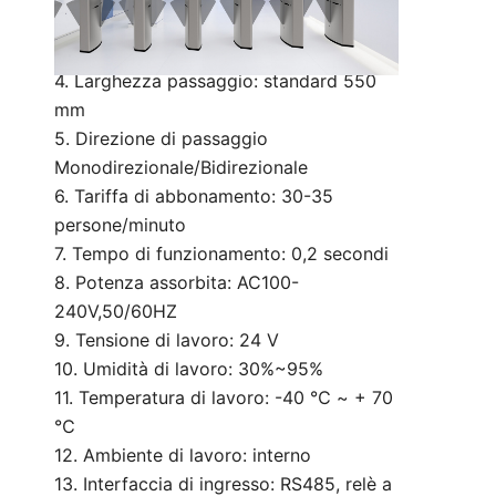
coperchio superiore 1,2 mm SUS304
3. Materiale del braccio: scheda PC
4. Larghezza passaggio: standard 550
mm
5. Direzione di passaggio
Monodirezionale/Bidirezionale
6. Tariffa di abbonamento: 30-35
persone/minuto
7. Tempo di funzionamento: 0,2 secondi
8. Potenza assorbita: AC100-
240V,50/60HZ
9. Tensione di lavoro: 24 V
10. Umidità di lavoro: 30%~95%
11. Temperatura di lavoro: -40 ℃ ~ + 70
℃
12. Ambiente di lavoro: interno
13. Interfaccia di ingresso: RS485, relè a