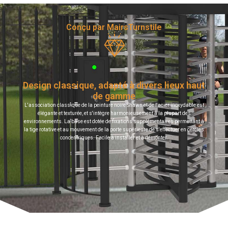
Conçu par MairsTurnstile
Design classique, adapté à divers lieux haut
de gamme
L'association classique de la peinture noire Shawn et de l'acier inoxydable est
élégante et texturée, et s'intègre harmonieusement à la plupart des
environnements. La base est dotée de fixations supplémentaires permettant à
la tige rotative et au mouvement de la porte supérieure de s'effectuer en cercles
concentriques. Facile à installer et à démonter.