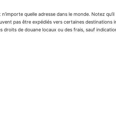
’importe quelle adresse dans le monde. Notez qu’il ex
uvent pas être expédiés vers certaines destinations i
droits de douane locaux ou des frais, sauf indication