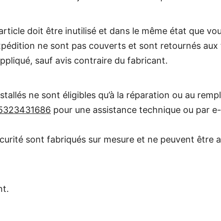
rticle doit être inutilisé et dans le même état que vou
’expédition ne sont pas couverts et sont retournés aux
pliqué, sauf avis contraire du fabricant.
nstallés ne sont éligibles qu’à la réparation ou au rem
5323431686
pour une assistance technique ou par e-
curité sont fabriqués sur mesure et ne peuvent être a
nt.