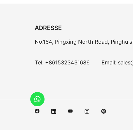
ADRESSE
No.164, Pingxing North Road, Pinghu s
Tel:
+8615323431686
Email:
sales