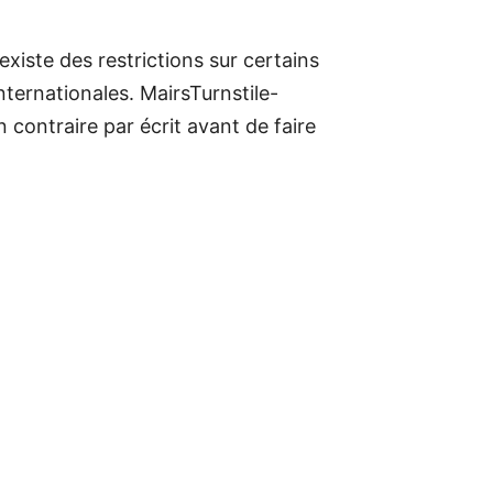
iste des restrictions sur certains
nternationales. MairsTurnstile-
 contraire par écrit avant de faire