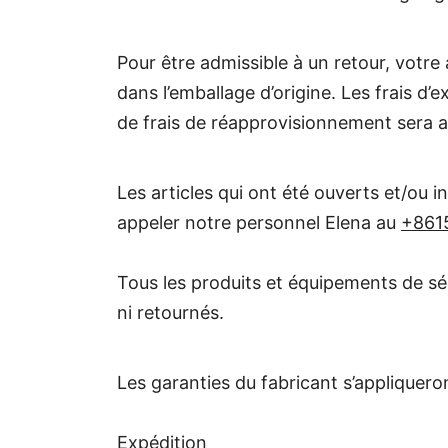
Pour être admissible à un retour, votre a
dans l’emballage d’origine. Les frais d
de frais de réapprovisionnement sera ap
Les articles qui ont été ouverts et/ou i
appeler notre personnel Elena au
+861
Tous les produits et équipements de sé
ni retournés.
Les garanties du fabricant s’appliquero
Expédition