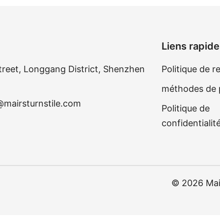
Liens rapid
treet, Longgang District, Shenzhen
Politique de r
méthodes de
@mairsturnstile.com
Politique de
confidentialit
© 2026 Mair