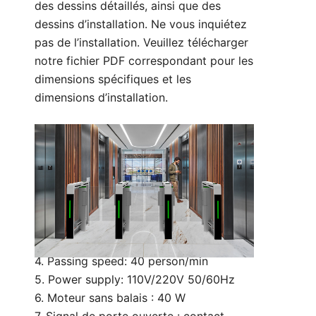
des dessins détaillés, ainsi que des
dessins d’installation. Ne vous inquiétez
pas de l’installation. Veuillez télécharger
notre fichier PDF correspondant pour les
dimensions spécifiques et les
dimensions d’installation.
Paramètres techniques :
1. Taille : 1400*150*1000 mm (peut être
personnalisé)
2. Largeur de voie : 600 mm (standard)
900 mm (handicapé)
3. Matériau du bras : Acrylique
4. Passing speed: 40 person/min
5. Power supply: 110V/220V 50/60Hz
6. Moteur sans balais : 40 W