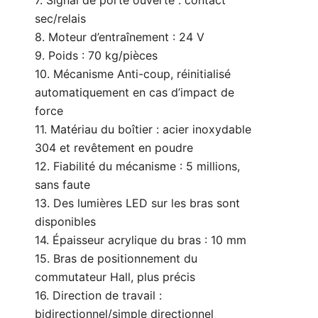
7. Signal de porte ouverte : contact
sec/relais
8. Moteur d’entraînement : 24 V
9. Poids : 70 kg/pièces
10. Mécanisme Anti-coup, réinitialisé
automatiquement en cas d’impact de
force
11. Matériau du boîtier : acier inoxydable
304 et revêtement en poudre
12. Fiabilité du mécanisme : 5 millions,
sans faute
13. Des lumières LED sur les bras sont
disponibles
14. Épaisseur acrylique du bras : 10 mm
15. Bras de positionnement du
commutateur Hall, plus précis
16. Direction de travail :
bidirectionnel/simple directionnel