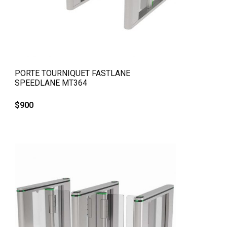
QUICK VIEW
PORTE TOURNIQUET FASTLANE
SPEEDLANE MT364
$
900