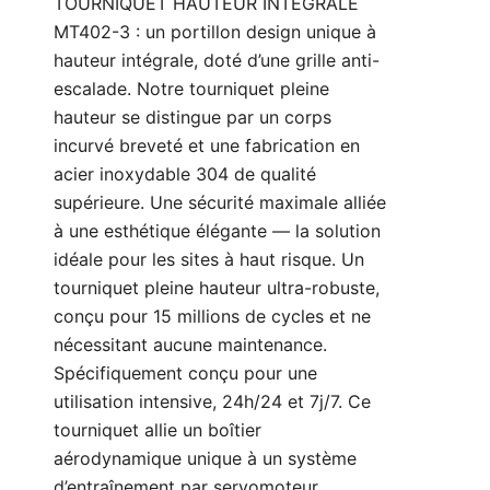
TOURNIQUET HAUTEUR INTÉGRALE
MT402-3 : un portillon design unique à
hauteur intégrale, doté d’une grille anti-
escalade. Notre tourniquet pleine
hauteur se distingue par un corps
incurvé breveté et une fabrication en
acier inoxydable 304 de qualité
supérieure. Une sécurité maximale alliée
à une esthétique élégante — la solution
idéale pour les sites à haut risque. Un
tourniquet pleine hauteur ultra-robuste,
conçu pour 15 millions de cycles et ne
nécessitant aucune maintenance.
Spécifiquement conçu pour une
utilisation intensive, 24h/24 et 7j/7. Ce
tourniquet allie un boîtier
aérodynamique unique à un système
d’entraînement par servomoteur