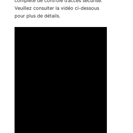
complète de contrôle d’accès sécurisé.
Veuillez consulter la vidéo ci-dessous
pour plus de détails.