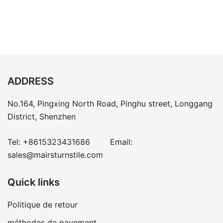
ADDRESS
No.164, Pingxing North Road, Pinghu street, Longgang
District, Shenzhen
Tel:
+8615323431686
Email:
sales@mairsturnstile.com
Quick links
Politique de retour
méthodes de payement