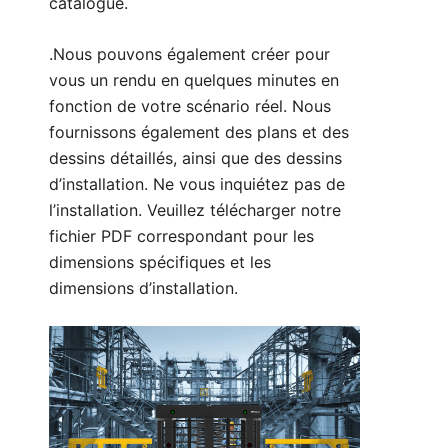
catalogue.
.Nous pouvons également créer pour
vous un rendu en quelques minutes en
fonction de votre scénario réel. Nous
fournissons également des plans et des
dessins détaillés, ainsi que des dessins
d’installation. Ne vous inquiétez pas de
l’installation. Veuillez télécharger notre
fichier PDF correspondant pour les
dimensions spécifiques et les
dimensions d’installation.
Paramètres techniques :
1. Taille : 2400*1500*2310 mm (peut être
personnalisé)
2. Largeur de voie : 650 mm (peut être