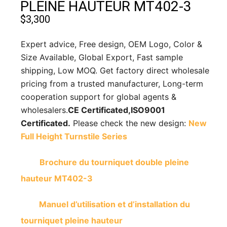
PLEINE HAUTEUR MT402-3
$
3,300
Expert advice, Free design, OEM Logo, Color &
Size Available, Global Export, Fast sample
shipping, Low MOQ. Get factory direct wholesale
pricing from a trusted manufacturer, Long-term
cooperation support for global agents &
wholesalers.
CE Certificated,
ISO9001
Certificated.
Please check the new design:
New
Full Height Turnstile Series
Brochure du tourniquet double pleine
hauteur MT402-3
Manuel d’utilisation et d’installation du
tourniquet pleine hauteur