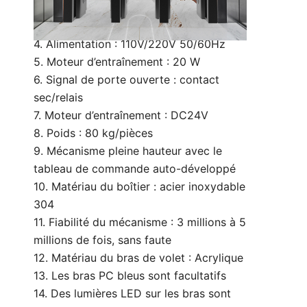
personnalisé)
3. Vitesse de passage : 40 personne/min
4. Alimentation : 110V/220V 50/60Hz
5. Moteur d’entraînement : 20 W
6. Signal de porte ouverte : contact
sec/relais
7. Moteur d’entraînement : DC24V
8. Poids : 80 kg/pièces
9. Mécanisme pleine hauteur avec le
tableau de commande auto-développé
10. Matériau du boîtier : acier inoxydable
304
11. Fiabilité du mécanisme : 3 millions à 5
millions de fois, sans faute
12. Matériau du bras de volet : Acrylique
13. Les bras PC bleus sont facultatifs
14. Des lumières LED sur les bras sont