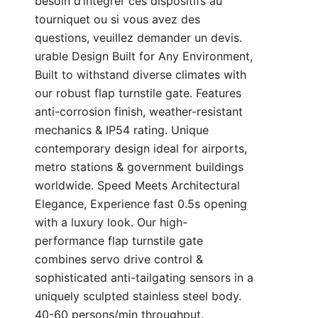
besoin d’intégrer ces dispositifs au
tourniquet ou si vous avez des
questions, veuillez
demander un devis
.
urable Design Built for Any Environment,
Built to withstand diverse climates with
our robust flap turnstile gate. Features
anti-corrosion finish, weather-resistant
mechanics & IP54 rating. Unique
contemporary design ideal for airports,
metro stations & government buildings
worldwide. Speed Meets Architectural
Elegance, Experience fast 0.5s opening
with a luxury look. Our high-
performance flap turnstile gate
combines servo drive control &
sophisticated anti-tailgating sensors in a
uniquely sculpted stainless steel body.
40-60 persons/min throughput.