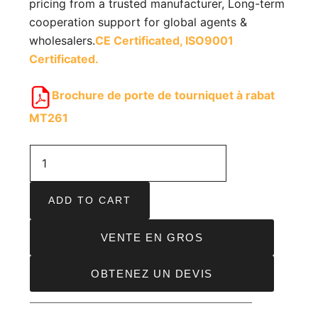
pricing from a trusted manufacturer, Long-term
cooperation support for global agents &
wholesalers.
CE Certificated,
ISO9001
Certificated.
Brochure de porte de tourniquet à rabat
MT261
ADD TO CART
VENTE EN GROS
OBTENEZ UN DEVIS