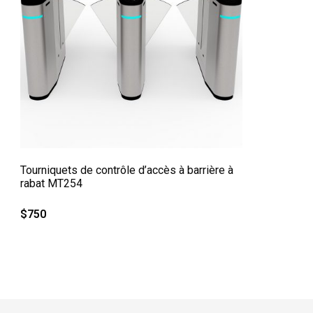
QUICK VIEW
Tourniquets de contrôle d’accès à barrière à
rabat MT254
$
750