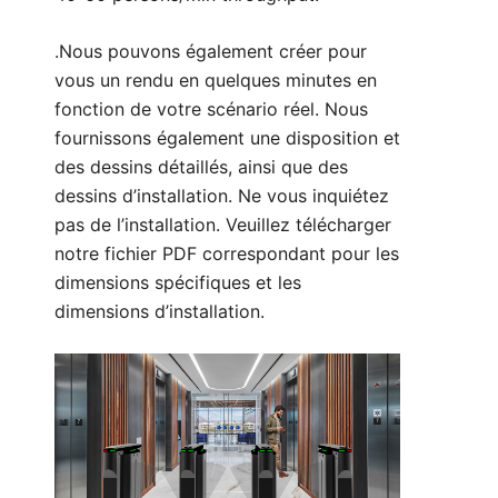
.Nous pouvons également créer pour
vous un rendu en quelques minutes en
fonction de votre scénario réel. Nous
fournissons également une disposition et
des dessins détaillés, ainsi que des
dessins d’installation. Ne vous inquiétez
pas de l’installation. Veuillez télécharger
notre fichier PDF correspondant pour les
dimensions spécifiques et les
dimensions d’installation.
Paramètres techniques :
1. Taille : 1500*300*980 mm (peut être
personnalisé)
2. Largeur de voie : 550 mm (peut être