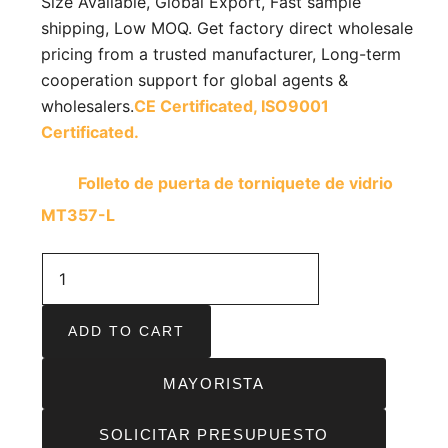
Size Available, Global Export, Fast sample
shipping, Low MOQ. Get factory direct wholesale
pricing from a trusted manufacturer, Long-term
cooperation support for global agents &
wholesalers.
CE Certificated,
ISO9001
Certificated.
Folleto de puerta de torniquete de vidrio
MT357-L
ADD TO CART
MAYORISTA
SOLICITAR PRESUPUESTO