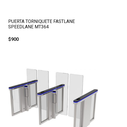
QUICK VIEW
PUERTA TORNIQUETE FASTLANE
SPEEDLANE MT364
$
900