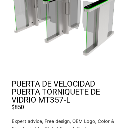
PUERTA DE VELOCIDAD
PUERTA TORNIQUETE DE
VIDRIO MT357-L
$
850
Expert advice, Free design, OEM Logo, Color &