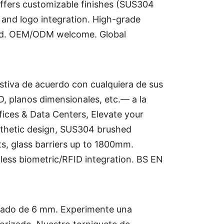
 offers customizable finishes (SUS304
 and logo integration. High-grade
fied. OEM/ODM welcome. Global
tiva de acuerdo con cualquiera de sus
, planos dimensionales, etc.— a la
fices & Data Centers, Elevate your
esthetic design, SUS304 brushed
ts, glass barriers up to 1800mm.
less biometric/RFID integration. BS EN
izado de 6 mm. Experimente una