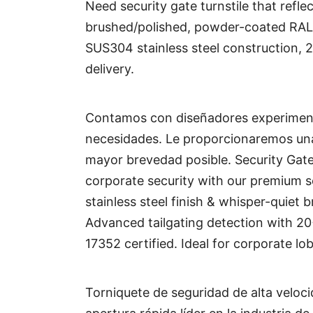
Need security gate turnstile that refl
brushed/polished, powder-coated RAL c
SUS304 stainless steel construction, 
delivery.
Contamos con diseñadores experimenta
necesidades. Le proporcionaremos una
mayor brevedad posible. Security Gate
corporate security with our premium se
stainless steel finish & whisper-quiet
Advanced tailgating detection with 20
17352 certified. Ideal for corporate lo
Torniquete de seguridad de alta velo