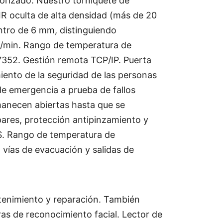
torizado. Nuestro torniquete de
IR oculta de alta densidad (más de 20
ntro de 6 mm, distinguiendo
s/min. Rango de temperatura de
7352. Gestión remota TCP/IP. Puerta
iento de la seguridad de las personas
e emergencia a prueba de fallos
manecen abiertas hasta que se
pares, protección antipinzamiento y
S. Rango de temperatura de
vías de evacuación y salidas de
tenimiento y reparación. También
as de reconocimiento facial. Lector de