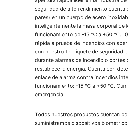
apertura rápida líder en la industria 
seguridad de alto rendimiento cuenta 
pares) en un cuerpo de acero inoxidab
inteligentemente la masa corporal de
funcionamiento de -15 °C a +50 °C. 10
rápida a prueba de incendios con aper
con nuestro torniquete de seguridad c
durante alarmas de incendio o cortes 
restablece la energía. Cuenta con det
enlace de alarma contra incendios in
funcionamiento: -15 °C a +50 °C. Cump
emergencia.
Todos nuestros productos cuentan con
suministramos dispositivos biométrico