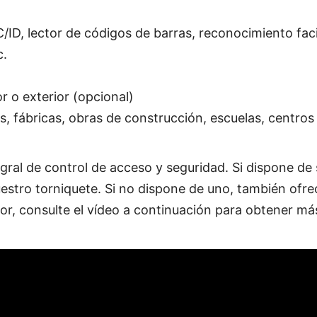
C/ID, lector de códigos de barras, reconocimiento facia
c.
r o exterior (opcional)
 fábricas, obras de construcción, escuelas, centros t
gral de control de acceso y seguridad. Si dispone de 
uestro torniquete. Si no dispone de uno, también of
or, consulte el vídeo a continuación para obtener más