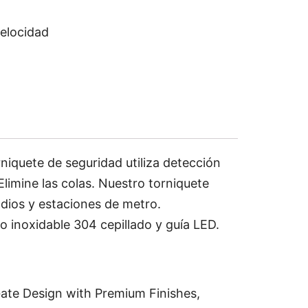
velocidad
quete de seguridad utiliza detección
Elimine las colas. Nuestro torniquete
adios y estaciones de metro.
o inoxidable 304 cepillado y guía LED.
ate Design with Premium Finishes,