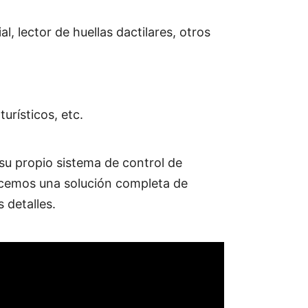
l, lector de huellas dactilares, otros
urísticos, etc.
su propio sistema de control de
recemos una solución completa de
 detalles.