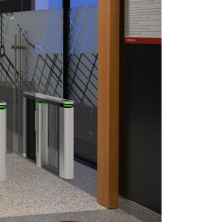
to de fuerza
respaldo integrada