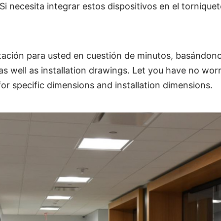
i necesita integrar estos dispositivos en el tornique
ción para usted en cuestión de minutos, basándonos
s well as installation drawings. Let you have no worri
or specific dimensions and installation dimensions.
e personalizar)
) 900 mm (discapacitados)
n
 50/60hz