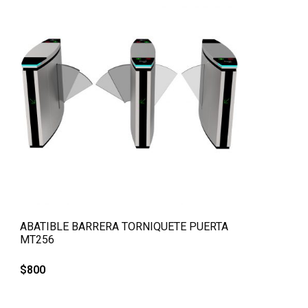
QUICK VIEW
ABATIBLE BARRERA TORNIQUETE PUERTA
MT256
$
800