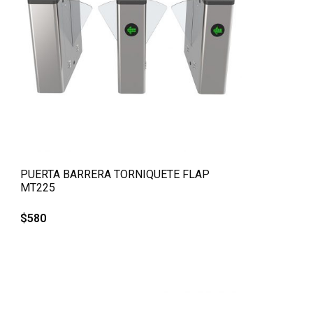
QUICK VIEW
PUERTA BARRERA TORNIQUETE FLAP
MT225
$
580