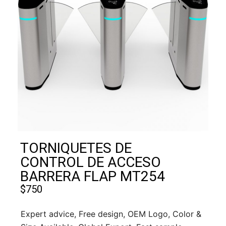
TORNIQUETES DE
CONTROL DE ACCESO
BARRERA FLAP MT254
$
750
Expert advice, Free design, OEM Logo, Color &