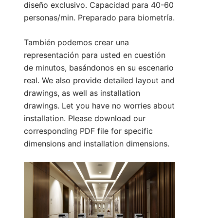
diseño exclusivo. Capacidad para 40-60
personas/min. Preparado para biometría.
También podemos crear una
representación para usted en cuestión
de minutos, basándonos en su escenario
real. We also provide detailed layout and
drawings, as well as installation
drawings. Let you have no worries about
installation. Please download our
corresponding PDF file for specific
dimensions and installation dimensions.
Parámetro técnico:
1. Tamaño: 1400*300*980 mm (se puede
personalizar)