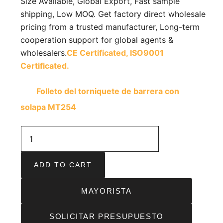
Size Available, Global Export, Fast sample
shipping, Low MOQ. Get factory direct wholesale
pricing from a trusted manufacturer, Long-term
cooperation support for global agents &
wholesalers.
CE Certificated,
ISO9001
Certificated.
Folleto del torniquete de barrera con
solapa MT254
ADD TO CART
MAYORISTA
SOLICITAR PRESUPUESTO