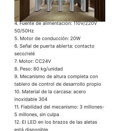
2. Ancho de carril: 550 mm (se puede
personalizar)
3. Velocidad de paso: 40 personas/min.
4. Fuente de alimentación: 110V/220V
50/50Hz
5. Motor de conducción: 20W
6. Señal de puerta abierta: contacto
seco/relé
7. Motor: CC24V
8. Peso: 80 kg/unidad
9. Mecanismo de altura completa con
tablero de control de desarrollo propio
10. Material de la carcasa: acero
inoxidable 304
11. Fiabilidad del mecanismo: 3 millones-
5 millones, sin culpa
12. El LED en los brazos de las aletas
está disponible