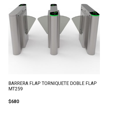
QUICK VIEW
BARRERA FLAP TORNIQUETE DOBLE FLAP
MT259
$
680