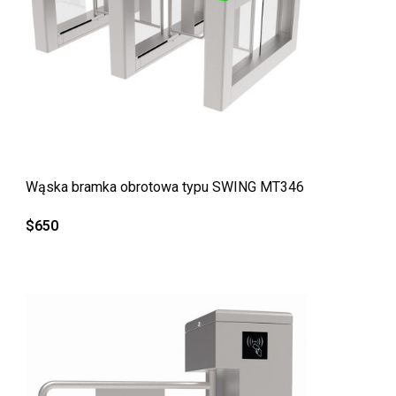
QUICK VIEW
Wąska bramka obrotowa typu SWING MT346
$
650