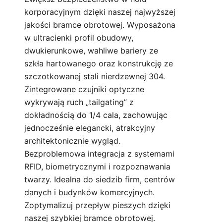
korporacyjnym dzięki naszej najwyższej
jakości bramce obrotowej. Wyposażona
w ultracienki profil obudowy,
dwukierunkowe, wahliwe bariery ze
szkła hartowanego oraz konstrukcję ze
szczotkowanej stali nierdzewnej 304.
Zintegrowane czujniki optyczne
wykrywają ruch „tailgating” z
dokładnością do 1/4 cala, zachowując
jednocześnie elegancki, atrakcyjny
architektonicznie wygląd.
Bezproblemowa integracja z systemami
RFID, biometrycznymi i rozpoznawania
twarzy. Idealna do siedzib firm, centrów
danych i budynków komercyjnych.
Zoptymalizuj przepływ pieszych dzięki
naszej szybkiej bramce obrotowej.