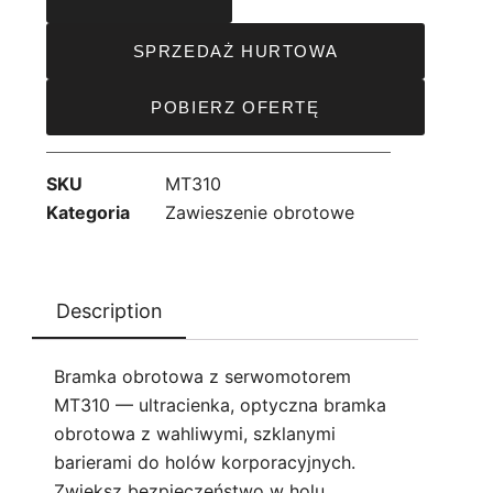
SPRZEDAŻ HURTOWA
POBIERZ OFERTĘ
SKU
MT310
Kategoria
Zawieszenie obrotowe
Description
Bramka obrotowa z serwomotorem
MT310 — ultracienka, optyczna bramka
obrotowa z wahliwymi, szklanymi
barierami do holów korporacyjnych.
Zwiększ bezpieczeństwo w holu