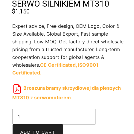
SERWO SILNIKIEM MT310
$
1,150
Expert advice, Free design, OEM Logo, Color &
Size Available, Global Export, Fast sample
shipping, Low MOQ. Get factory direct wholesale
pricing from a trusted manufacturer, Long-term
cooperation support for global agents &
wholesalers.
CE Certificated,
ISO9001
Certificated.
Broszura bramy skrzydłowej dla pieszych
MT310 z serwomotorem
ADD TO CART