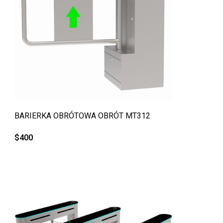
QUICK VIEW
BARIERKA OBRÓTOWA OBRÓT MT312
$
400