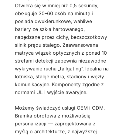
Otwiera się w mniej niż 0,5 sekundy,
obsługuje 30–60 osób na minutę i
posiada dwukierunkowe, wahliwe
bariery ze szkła hartowanego,
napędzane przez cichy, bezszczotkowy
silnik prądu stałego. Zaawansowana
matryca wiązek optycznych z ponad 10
strefami detekcji zapewnia niezawodne
wykrywanie ruchu „tailgating”. Idealna na
lotniska, stacje metra, stadiony i węzły
komunikacyjne. Komponenty zgodne z
normami UL i wyjście awaryjne.
Możemy świadczyć usługi OEM i ODM.
Bramka obrotowa z możliwością
personalizacji — zaprojektowana z
myślą o architekturze, z najwyższej