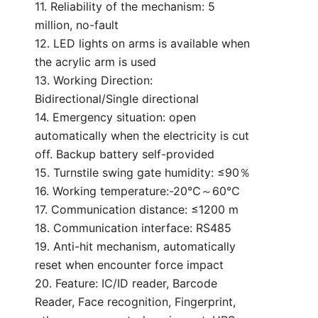
11. Reliability of the mechanism: 5
million, no-fault
12. LED lights on arms is available when
the acrylic arm is used
13. Working Direction:
Bidirectional/Single directional
14. Emergency situation: open
automatically when the electricity is cut
off. Backup battery self-provided
15. Turnstile swing gate humidity: ≤90％
16. Working temperature:-20℃～60℃
17. Communication distance: ≤1200 m
18. Communication interface: RS485
19. Anti-hit mechanism, automatically
reset when encounter force impact
20. Feature: IC/ID reader, Barcode
Reader, Face recognition, Fingerprint,