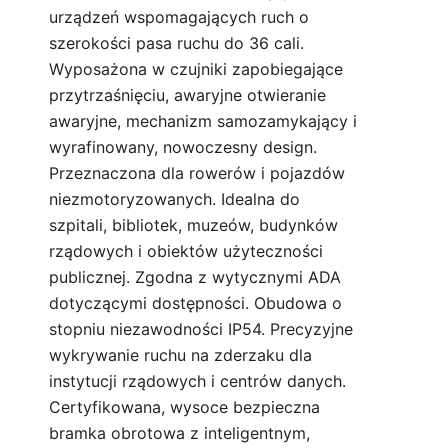
urządzeń wspomagających ruch o
szerokości pasa ruchu do 36 cali.
Wyposażona w czujniki zapobiegające
przytrzaśnięciu, awaryjne otwieranie
awaryjne, mechanizm samozamykający i
wyrafinowany, nowoczesny design.
Przeznaczona dla rowerów i pojazdów
niezmotoryzowanych. Idealna do
szpitali, bibliotek, muzeów, budynków
rządowych i obiektów użyteczności
publicznej. Zgodna z wytycznymi ADA
dotyczącymi dostępności. Obudowa o
stopniu niezawodności IP54. Precyzyjne
wykrywanie ruchu na zderzaku dla
instytucji rządowych i centrów danych.
Certyfikowana, wysoce bezpieczna
bramka obrotowa z inteligentnym,