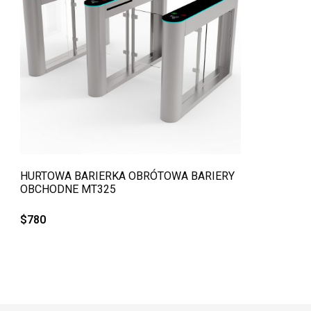
QUICK VIEW
HURTOWA BARIERKA OBRÓTOWA BARIERY
OBCHODNE MT325
$
780