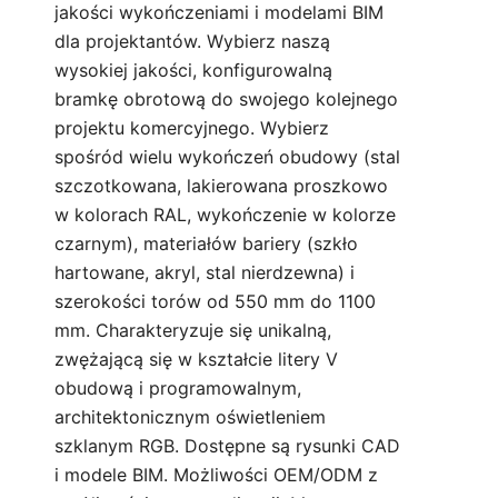
jakości wykończeniami i modelami BIM
dla projektantów. Wybierz naszą
wysokiej jakości, konfigurowalną
bramkę obrotową do swojego kolejnego
projektu komercyjnego. Wybierz
spośród wielu wykończeń obudowy (stal
szczotkowana, lakierowana proszkowo
w kolorach RAL, wykończenie w kolorze
czarnym), materiałów bariery (szkło
hartowane, akryl, stal nierdzewna) i
szerokości torów od 550 mm do 1100
mm. Charakteryzuje się unikalną,
zwężającą się w kształcie litery V
obudową i programowalnym,
architektonicznym oświetleniem
szklanym RGB. Dostępne są rysunki CAD
i modele BIM. Możliwości OEM/ODM z