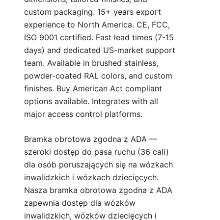
custom packaging. 15+ years export
experience to North America. CE, FCC,
ISO 9001 certified. Fast lead times (7-15
days) and dedicated US-market support
team. Available in brushed stainless,
powder-coated RAL colors, and custom
finishes. Buy American Act compliant
options available. Integrates with all
major access control platforms.
Bramka obrotowa zgodna z ADA —
szeroki dostęp do pasa ruchu (36 cali)
dla osób poruszających się na wózkach
inwalidzkich i wózkach dziecięcych.
Nasza bramka obrotowa zgodna z ADA
zapewnia dostęp dla wózków
inwalidzkich, wózków dziecięcych i