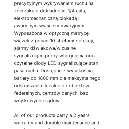
precyzyjnym wykrywaniem ruchu na
zderzaku o dokładności 1/4 cala,
elektromechaniczną blokadą i
awaryjnym wyjściem awaryjnym.
Wyposażona w optyczną matrycę
wiązek z ponad 10 strefami detekcji,
alarmy dźwiękowe/wizualne
sygnalizujące próby wtargnięcia oraz
czytelne diody LED sygnalizujące stan
pasa ruchu. Dostępne z wysokością
bariery do 1800 mm dla maksymalnego
odstraszania. Idealne do obiektów
federalnych, centrów danych, baz
wojskowych i sądów.
All of our products carry a 2 years
warranty and durable maintenance and