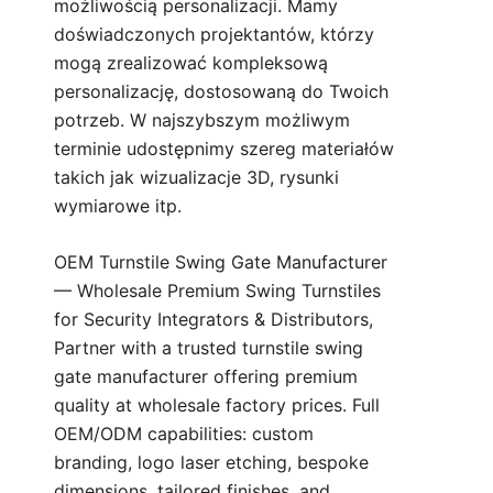
możliwością personalizacji. Mamy
doświadczonych projektantów, którzy
mogą zrealizować kompleksową
personalizację, dostosowaną do Twoich
potrzeb. W najszybszym możliwym
terminie udostępnimy szereg materiałów
takich jak wizualizacje 3D, rysunki
wymiarowe itp.
OEM Turnstile Swing Gate Manufacturer
— Wholesale Premium Swing Turnstiles
for Security Integrators & Distributors,
Partner with a trusted turnstile swing
gate manufacturer offering premium
quality at wholesale factory prices. Full
OEM/ODM capabilities: custom
branding, logo laser etching, bespoke
dimensions, tailored finishes, and