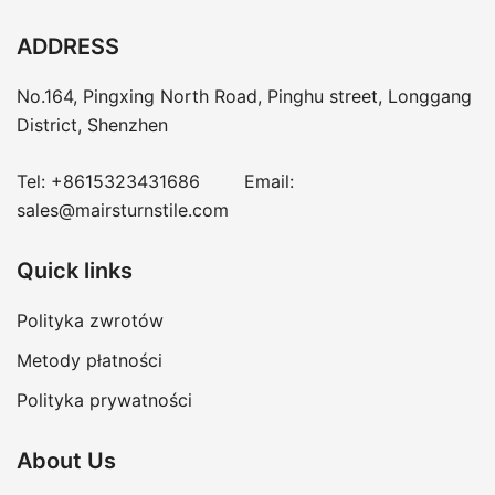
ADDRESS
No.164, Pingxing North Road, Pinghu street, Longgang
District, Shenzhen
Tel:
+8615323431686
Email:
sales@mairsturnstile.com
Quick links
Polityka zwrotów
Metody płatności
Polityka prywatności
About Us