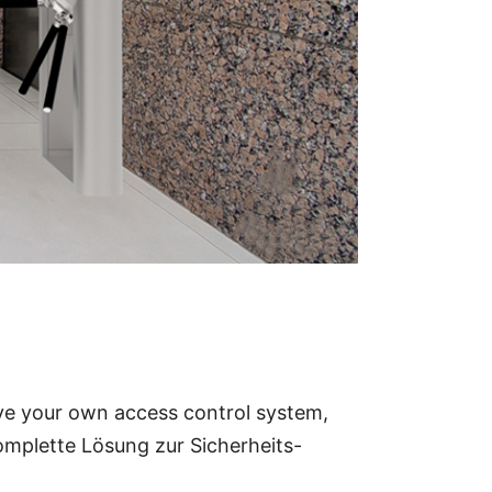
gskontrollgeräte, USV usw
have your own access control system,
 komplette Lösung zur Sicherheits-