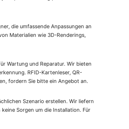
gner, die umfassende Anpassungen an
von Materialien wie 3D-Renderings,
für Wartung und Reparatur. Wir bieten
erkennung. RFID-Kartenleser, QR-
ben, fordern
Sie bitte ein Angebot
an.
hlichen Szenario erstellen. Wir liefern
keine Sorgen um die Installation. Für