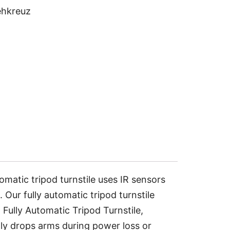
ehkreuz
matic tripod turnstile uses IR sensors
Our fully automatic tripod turnstile
Fully Automatic Tripod Turnstile,
lly drops arms during power loss or