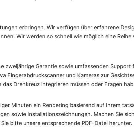
ungen erbringen. Wir verfügen über erfahrene Desi
nnen. Wir werden so schnell wie möglich eine Reihe 
ne zweijährige Garantie sowie umfassenden Support 
twa Fingerabdruckscanner und Kameras zur Gesichts
in das Drehkreuz integrieren müssen oder Fragen ha
ger Minuten ein Rendering basierend auf Ihrem tatsäc
gen sowie Installationszeichnungen. Machen Sie sich 
ie bitte unsere entsprechende PDF-Datei herunter.