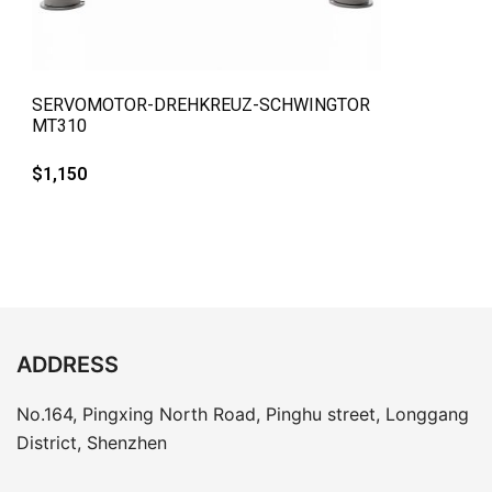
QUICK VIEW
SERVOMOTOR-DREHKREUZ-SCHWINGTOR
MT310
$
1,150
ADDRESS
No.164, Pingxing North Road, Pinghu street, Longgang
District, Shenzhen