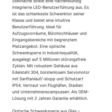
Stellfläche sowie eine flächenbündig
integrierte LED-Benutzerführung aus. Es
ist das schlankeste Schwenktor seiner
Klasse und bietet eine intuitive
Benutzerführung. Ideal für
Aufzugsvorräume, Bürohochhäuser und
Eingangsbereiche mit begrenztem
Platzangebot. Eine optische
Schwenksperre in Industriequalität,
ausgelegt auf 5 Millionen störungsfreie
Zyklen. Mit robustem Gehäuse aus
Edelstahl 304, bürstenlosem Servomotor
mit Sanftanlauf/-stopp und Schutzart
IP54. Vertraut von Flughäfen, Stadien
und Unternehmenscampussen. Als OEM-
Lösung mit 2 Jahren Garantie erhältlich.
Optische Schwenksperre aus Glas –