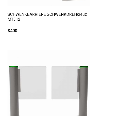
QUICK VIEW
SCHWENKBARRIERE SCHWENKDREHkreuz
MT312
$
400