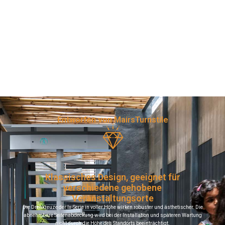
Entworfen von MairsTurnstile
Klassisches Design, geeignet für
verschiedene gehobene
Veranstaltungsorte
Die Drehkreuze der lx-Serie in voller Höhe wirken robuster und ästhetischer. Die
abnehmbare Seitenabdeckung wird bei der Installation und späteren Wartung
nicht durch die Höhe des Standorts beeinträchtigt.