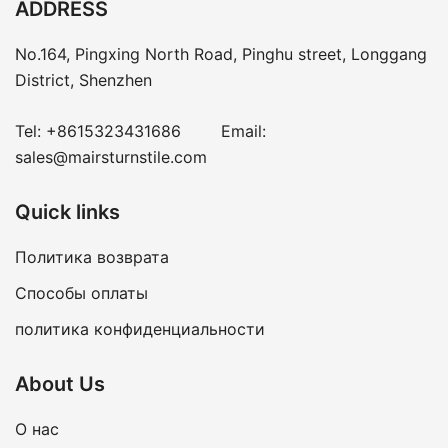
ADDRESS
No.164, Pingxing North Road, Pinghu street, Longgang
District, Shenzhen
Tel:
+8615323431686
Email:
sales@mairsturnstile.com
Quick links
Политика возврата
Способы оплаты
политика конфиденциальности
About Us
О нас