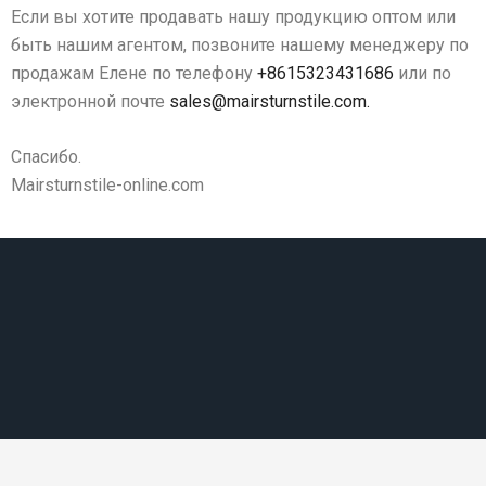
Если вы хотите продавать нашу продукцию оптом или
быть нашим агентом, позвоните нашему менеджеру по
продажам Елене по телефону
+8615323431686
или по
электронной почте
sales@mairsturnstile.com
.
Спасибо.
Mairsturnstile-online.com