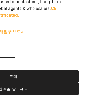
trusted manufacturer, Long-term
obal agents & wholesalers.
CE
tificated.
트 개찰구 브로셔
도매
견적을 받으세요