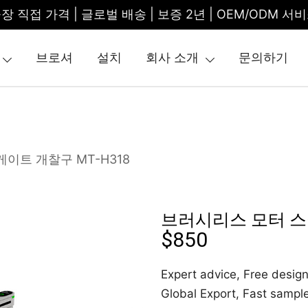
장 직접 가격 | 글로벌 배송 | 보증 2년 | OEM/ODM 서
브로셔
설치
회사 소개
문의하기
tile Gate | Turnstile Access Control
게이트 개찰구 MT-H318
브러시리스 모터 스윙
$
850
Expert advice, Free design
Global Export, Fast sampl