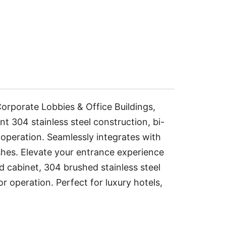
orporate Lobbies & Office Buildings,
t 304 stainless steel construction, bi-
r operation. Seamlessly integrates with
ishes. Elevate your entrance experience
d cabinet, 304 brushed stainless steel
r operation. Perfect for luxury hotels,