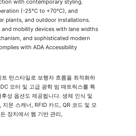
ction with contemporary styling.
peration (-25°C to +70°C), and
r plants, and outdoor installations.
, and mobility devices with lane widths
mechanism, and sophisticated modern
Complies with ADA Accessibility
 게이트 턴스타일로 보행자 흐름을 최적화하
 DC 모터 및 고급 광학 빔 매트릭스를 특
 내후성 옵션도 제공됩니다. 생체 인식 및
문 스캐너, RFID 카드, QR 코드 및 모
모든 장치에서 웹 기반 관리,