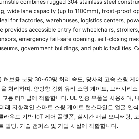
rnstile combines rugged 304 stainless steel constru
ng, wide lane capacity (up to 1100mm), frost-proof o
eal for factories, warehouses, logistics centers, powe
 provides accessible entry for wheelchairs, strollers
sensors, emergency fail-safe opening, self-closing 
 museums, government buildings, and public facilities. 
통 허브용 분당 30~60명 처리 속도, 당사의 고속 스윙
0명을 처리하며, 양방향 강화 유리 스윙 게이트, 브러시리스
및 교통 터미널에 적합합니다. UL 인증 부품을 사용하며,
, 미래 지향적인 스마트 스윙 게이트 턴스타일은 얼굴 인식, 지
클라우드 기반 IoT 제어 플랫폼, 실시간 재실 모니터링, 
스마트 빌딩, 기술 캠퍼스 및 기업 시설에 적합합니다.