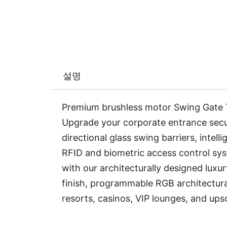
설명
Premium brushless motor Swing Gate Tu
Upgrade your corporate entrance securi
directional glass swing barriers, intel
RFID and biometric access control syst
with our architecturally designed luxu
finish, programmable RGB architectural
resorts, casinos, VIP lounges, and upsc