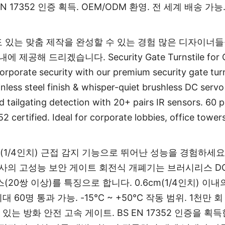
 17352 인증 획득. OEM/ODM 환영. 전 세계 배송 가능
 있는 맞춤 제작을 완성할 수 있는 경험 많은 디자이너들을
드리겠습니다. Security Gate Turnstile for Corpor
orporate security with our premium security gate turn
less steel finish & whisper-quiet brushless DC servo
 tailgating detection with 20+ pairs IR sensors. 60
 certified. Ideal for corporate lobbies, office tower
m(1/4인치) 근접 감지 기능으로 뛰어난 성능을 경험하세요.
당사의 고성능 보안 게이트 회전식 개폐기는 브러시리스 D
(20쌍 이상)를 특징으로 합니다. 0.6cm(1/4인치) 
 통과 가능. -15°C ~ +50°C 작동 범위. 1천만 회 작동
이 있는 방화 안전 고속 게이트. BS EN 17352 인증을