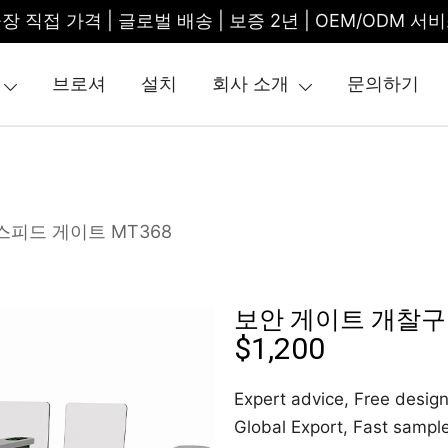
장 직접 가격 | 글로벌 배송 | 보증 2년 | OEM/ODM 서
브로셔
설치
회사 소개
문의하기
tile Gate | Turnstile Access Control
스피드 게이트 MT368
보안 게이트 개찰구 
$
1,200
Expert advice, Free design
Global Export, Fast sampl