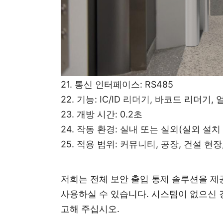
16. 작동 방향: 양방향/단방향
17. 비상 상황: 정전 시 자동 개방. 백업 
18. 습도: ≤90％
19. 작동 온도: -20℃～60℃
20. 통신 거리: ≤1200m
21. 통신 인터페이스: RS485
22. 기능: IC/ID 리더기, 바코드 리더기,
23. 개방 시간: 0.2초
24. 작동 환경: 실내 또는 실외(실외 설치
25. 적용 범위: 커뮤니티, 공장, 건설 현장
저희는 전체 보안 출입 통제 솔루션을 제
사용하실 수 있습니다. 시스템이 없으신 
고해 주십시오.