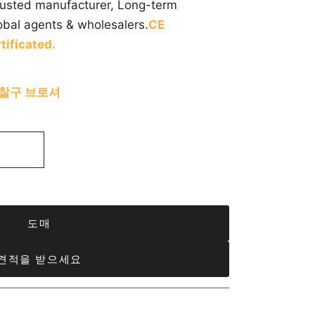
trusted manufacturer, Long-term
obal agents & wholesalers.
CE
tificated.
개찰구 브로셔
도매
견적을 받으세요