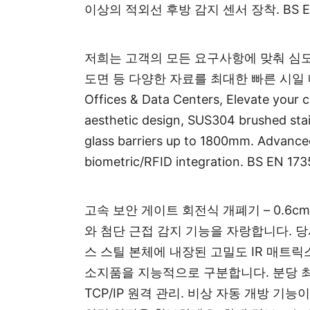
이상의 적외선 후방 감지 센서 장착. BS EN
저희는 고객의 모든 요구사항에 맞춰 심도
도면 등 다양한 자료를 최대한 빠른 시일 내에 제공해 
Offices & Data Centers, Elevate your c
aesthetic design, SUS304 brushed stain
glass barriers up to 1800mm. Advanced
biometric/RFID integration. BS EN 17352
고속 보안 게이트 회전식 개폐기 – 0.6c
와 첨단 근접 감지 기능을 자랑합니다. 
스 스틸 본체에 내장된 고밀도 IR 매트릭스
소지품을 지능적으로 구분합니다. 분당 최대 60명
TCP/IP 원격 관리. 비상 자동 개방 기능