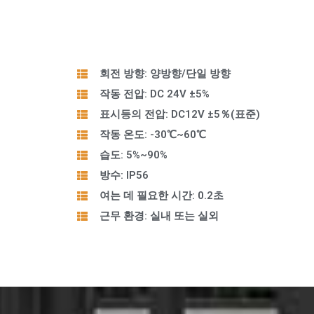
회전 방향: 양방향/단일 방향
작동 전압: DC 24V ±5%
표시등의 전압: DC12V ±5％(표준)
작동 온도: -30℃~60℃
습도: 5%~90%
방수: IP56
여는 데 필요한 시간: 0.2초
근무 환경: 실내 또는 실외