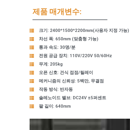
제품 매개변수:
크기: 2400*1500*2200mm(사용자 지정 가능)
차선 폭: 650mm (맞춤형 가능)
통과 속도: 30명/분
전원 공급 장치: 110V/220V 50/60Hz
무게: 205kg
오픈 신호: 건식 접점/릴레이
메커니즘의 신뢰성: 5백만, 무결점
작동 방식: 반자동
솔레노이드 밸브: DC24V ±5퍼센트
팔 길이: 640mm