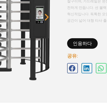
찰구이며, 가드레일은 완
전하게 만듭니다. 션 블
혁신적입니다. 독특한 모
공간이 넓어 대형 타사 출
인용하다
공유: