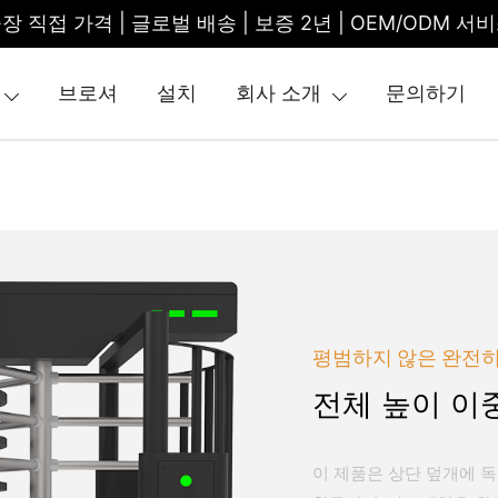
장 직접 가격 | 글로벌 배송 | 보증 2년 | OEM/ODM 서
브로셔
설치
회사 소개
문의하기
tile Gate | Turnstile Access Control
평범하지 않은 완전히
전체 높이 이중
이 제품은 상단 덮개에 