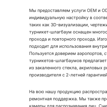
Мы предоставляем услуги OEM и OD
индивидуальную настройку в соотв
таких как 3D-визуализации, чертеж
турникет-шлагбаум оснащен многос
прохода и повторного прохода. Изг
подходит для использования внутри
Пользуется доверием аэропортов, 
турникетов-шлагбаумов предлагает
из закаленного стекла, акриловых 
производителя с 2-летней гарантие
На всю нашу продукцию распростран
ремонтная поддержка. Мы также пре
камеры для распознавания лиц. Счи