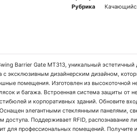
Рубрика
Качающийс
Swing Barrier Gate MT313, уникальный эстетичный
 с эксклюзивным дизайнерским дизайном, котор
шные помещения. Изготовлен из высокоточной н
ясок и багажа. Встроенная система защиты от н
стибюлей и корпоративных зданий. Обновите вхо
 Оснащен элегантными стеклянными панелями, 
 доступа. Поддерживает RFID, распознавание ли
ит для профессиональных помещений. Получите 