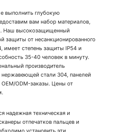
ые выполнить глубокую
едоставим вам набор материалов,
оки. Наш высокозащищенный
й защиты от несанкционированного
, имеет степень защиты IP54 и
обность 35-40 человек в минуту.
иональный производитель
 нержавеющей стали 304, панелей
ны OEM/ODM-заказы. Цены от
м.
ся надежная техническая и
сканеры отпечатков пальцев и
еобходимо установить эти