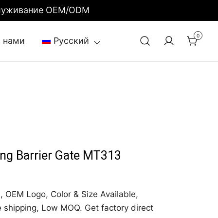
бслуживание OEM/ODM
0
с нами
Русский
ing Barrier Gate MT313
, OEM Logo, Color & Size Available,
e shipping, Low MOQ. Get factory direct