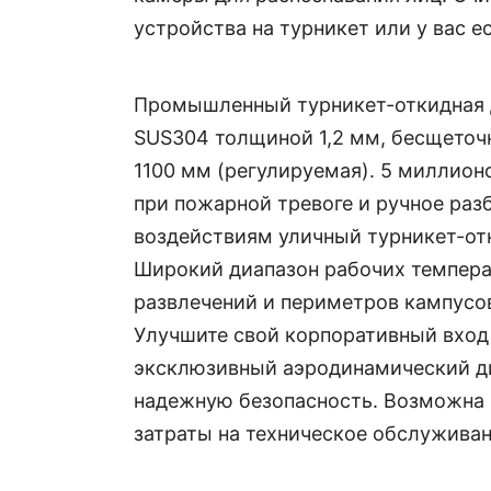
устройства на турникет или у вас е
Промышленный турникет-откидная 
SUS304 толщиной 1,2 мм, бесщеточн
1100 мм (регулируемая). 5 миллион
при пожарной тревоге и ручное ра
воздействиям уличный турникет-от
Широкий диапазон рабочих температу
развлечений и периметров кампусов
Улучшите свой корпоративный вход
эксклюзивный аэродинамический ди
надежную безопасность. Возможна 
затраты на техническое обслуживани