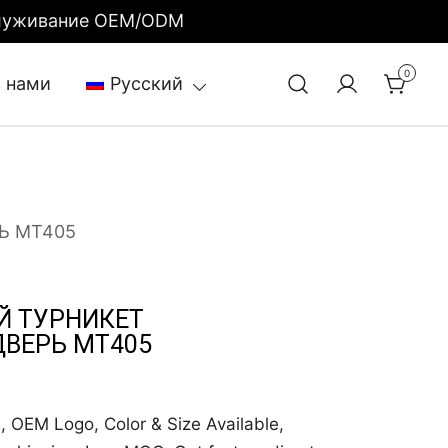
бслуживание OEM/ODM
0
с нами
Русский
Ь MT405
 ТУРНИКЕТ
ВЕРЬ MT405
, OEM Logo, Color & Size Available,