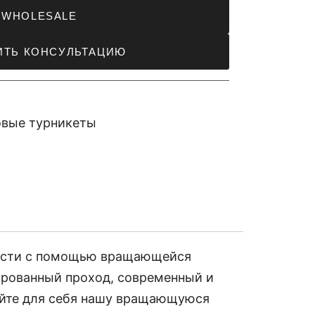
WHOLESALE
ИТЬ КОНСУЛЬТАЦИЮ
вые турникеты
ности с помощью вращающейся
ированный проход, современный и
ойте для себя нашу вращающуюся