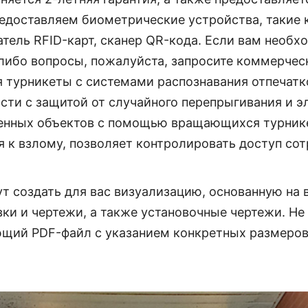
доставляем биометрические устройства, такие к
тель RFID-карт, сканер QR-кода. Если вам необх
-либо вопросы, пожалуйста, запросите
коммерчес
турникеты с системами распознавания отпечатко
сти с защитой от случайного перепрыгивания и 
енных объектов с помощью вращающихся турнике
я к взлому, позволяет контролировать доступ сот
т создать для вас визуализацию, основанную на 
и и чертежи, а также установочные чертежи. Не 
ющий PDF-файл с указанием конкретных размеров