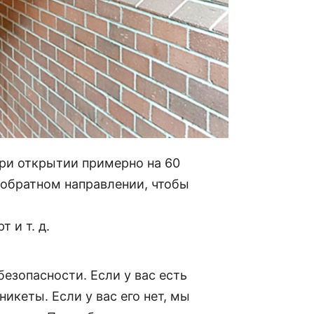
ание лиц, отпечатков пальцев,
при открытии примерно на 60
в обратном направлении, чтобы
 и т. д.
зопасности. Если у вас есть
икеты. Если у вас его нет, мы