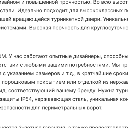
зайном и повышенной прочностью. Во всю высоту, 
тали. Идеально подходит для высококлассных п
шей вращающейся турникетной двери. Уникальна
истемами. Высокая прочность для круглосуточно
M. У нас работают опытные дизайнеры, способн
етствии с любыми вашими потребностями. Мы пр
 с указанием размеров и т.д., в кратчайшие срок
 порошковым покрытием или отделкой из нержав
вид, соответствующий вашему бренду. Нужна тур
защиты IP54, нержавеющая сталь, уникальная кон
зопасности для периметральных ворот.
яется 2-летняя гарантия, а также предоставляет