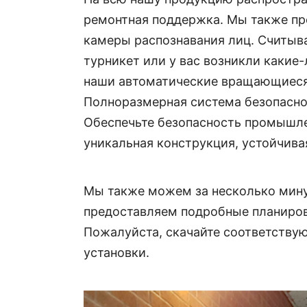
ремонтная поддержка. Мы также пре
камеры распознавания лиц. Считыва
турникет или у вас возникли какие
наши автоматические вращающиеся 
Полноразмерная система безопасно
Обеспечьте безопасность промышл
уникальная конструкция, устойчива
Мы также можем за несколько мину
предоставляем подробные планировк
Пожалуйста, скачайте соответству
установки.
Технические параметры: