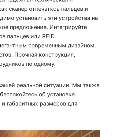
ак сканер отпечатков пальцев и
одимо установить эти устройства на
кое предложение
. Интегрируйте
в пальцев или RFID.
элегантным современным дизайном.
тов. Прочная конструкция,
рудников по одному.
вашей реальной ситуации. Мы также
беспокойтесь об установке.
 и габаритных размеров для