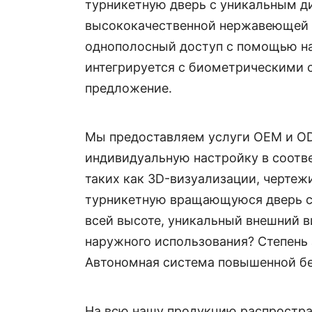
турникетную дверь с уникальным ди
высококачественной нержавеющей с
однополосный доступ с помощью на
интегрируется с биометрическими с
предложение.
Мы предоставляем услуги OEM и OD
индивидуальную настройку в соотв
таких как 3D-визуализации, чертежи
турникетную вращающуюся дверь с
всей высоте, уникальный внешний 
наружного использования? Степень 
Автономная система повышенной бе
На всю нашу продукцию распростран