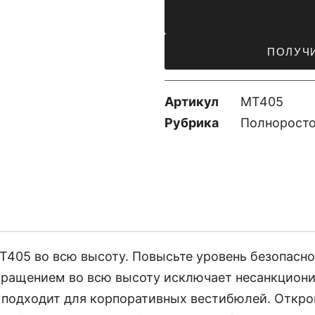
ПОЛУЧ
Артикул
MT405
Рубрика
Полноросто
T405 во всю высоту. Повысьте уровень безопас
 вращением во всю высоту исключает несанкцион
 подходит для корпоративных вестибюлей. Откр