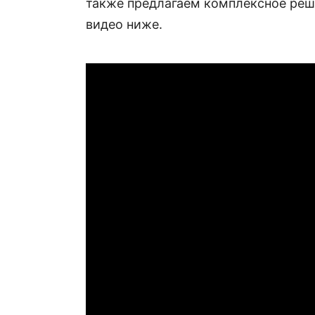
также предлагаем комплексное реше
видео ниже.