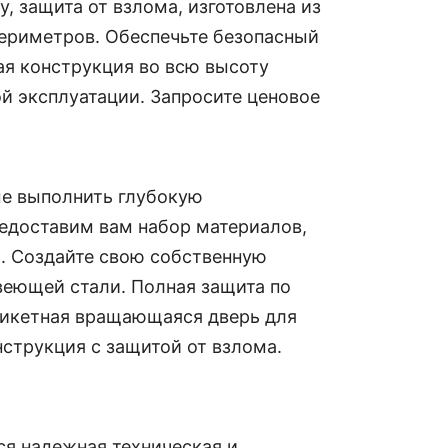
защита от взлома, изготовлена ​​из
ериметров. Обеспечьте безопасный
я конструкция во всю высоту
й эксплуатации. Запросите ценовое
ые выполнить глубокую
едоставим вам набор материалов,
и. Создайте свою собственную
еющей стали. Полная защита по
никетная вращающаяся дверь для
струкция с защитой от взлома.
ся надежная техническая и