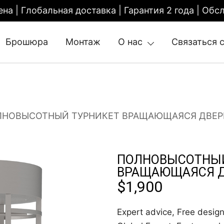
ена | Глобальная доставка | Гарантия 2 года | О
Брошюра
Монтаж
О нас
Связаться 
tile Gate | Turnstile Access Control
ЛНОВЫСОТНЫЙ ТУРНИКЕТ ВРАЩАЮЩАЯСЯ ДВЕР
ПОЛНОВЫСОТНЫЙ
ВРАЩАЮЩАЯСЯ Д
$
1,900
Expert advice, Free design