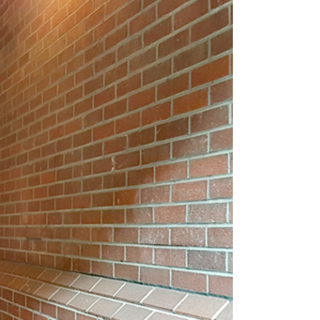
вычайной ситуации или отключения
о вращаться, или в режиме Fail-