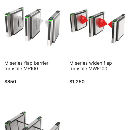
QUICK VIEW
QUICK VIEW
M series flap barrier
M series widen flap
turnstile MF100
turnstile MWF100
$
850
$
1,250