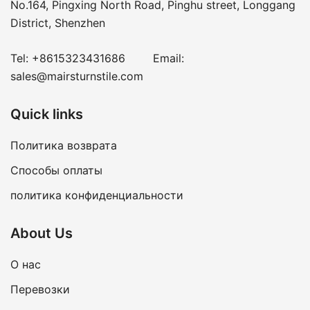
No.164, Pingxing North Road, Pinghu street, Longgang
District, Shenzhen
Tel:
+8615323431686
Email:
sales@mairsturnstile.com
Quick links
Политика возврата
Способы оплаты
политика конфиденциальности
About Us
О нас
Перевозки