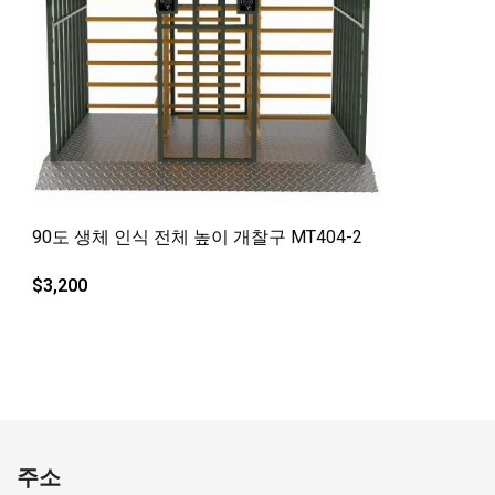
빠른보기
90도 생체 인식 전체 높이 개찰구 MT404-2
$
3,200
주소