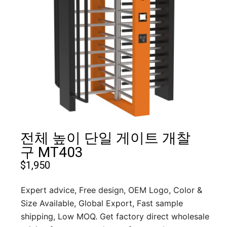
전체 높이 단일 게이트 개찰
구 MT403
$
1,950
Expert advice, Free design, OEM Logo, Color &
Size Available, Global Export, Fast sample
shipping, Low MOQ. Get factory direct wholesale