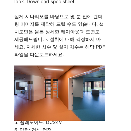
look. Download spec sheet.
실제 시나리오를 바탕으로 몇 분 안에 렌더
링 이미지를 제작해 드릴 수도 있습니다. 설
치도면은 물론 상세한 레이아웃과 도면도
제공해드립니다. 설치에 대해 걱정하지 마
세요. 자세한 치수 및 설치 치수는 해당 PDF
파일을 다운로드하세요.
Technical Parameter:
1. 크기: 1630*1500*2310 mm (사용자 정
의 가능)
2. 레인 폭: 650mm(사용자 정의 가능)
3. 통과속도 : 30명/분
4. 전원 공급 장치: 110V/220V
5. 솔레노이드: DC24V
6. 입력: 건식 접점