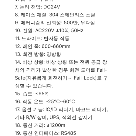
7. 논리 전압: DC24V
8. 케이스 재질: 304 스테인리스 스틸
9. 메커니즘의 신뢰성: 500만, 무과실
10. 전원: AC220V ±10%, 50Hz
11. 드라이브: 반자동 작동
12. 레인 폭: 600-660mm
13. 회전 방향: 양방향
14. 비상 상황: 비상 상황 또는 전원 공급 장
치의 격리가 발생한 경우 회전 도어를 Fail-
Safe(자유롭게 회전하거나 Fail-Lock)로 구
성할 수 있습니다.
15. 습도: ≤95%
16. 작동 온도: -25℃~60℃
17. 옵션 기능: IC/ID 리더기, 바코드 리더기,
기타 R/W 장비, UPS, 적외선 감지기
18. 통신 거리: ≤1200m
19. 통신 인터페이스: RS485