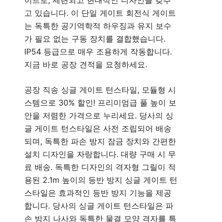
이트로, 세련되고 현대적인 디자인을 갖추
고 있습니다. 이 단일 게이트 회전식 게이트
는 독특한 공기역학적 하우징과 유지 보수
가 필요 없는 구동 장치를 결합했습니다.
IP54 등급으로 매우 조용하게 작동합니다.
지금 바로 공장 견적을 요청하세요.
공장 직송 싱글 게이트 턴스타일, 모듈형 시
스템으로 30% 할인! 프리미엄급 풀 높이 보
안을 저렴한 가격으로 누리세요. 당사의 싱
글 게이트 턴스타일은 사전 조립되어 배송
되며, 독특한 파손 방지 잠금 장치와 간편한
설치 디자인을 자랑합니다. 대량 구매 시 무
료 배송. 독특한 디자인의 격자형 그릴이 적
용된 2.1m 높이의 등반 방지 싱글 게이트 턴
스타일은 효과적인 등반 방지 기능을 제공
합니다. 당사의 싱글 게이트 턴스타일은 파
손 방지 나사와 독특한 물결 모양 격자를 특